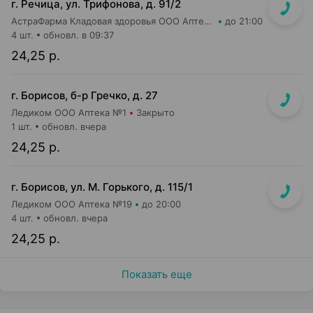
г. Речица, ул. Трифонова, д. 91/2
АстраФарма Кладовая здоровья ООО Аптека №19
до 21:00
4 шт.
обновл. в 09:37
24,25 р.
г. Борисов, б-р Гречко, д. 27
Ледиком ООО Аптека №1
Закрыто
1 шт.
обновл. вчера
24,25 р.
г. Борисов, ул. М. Горького, д. 115/1
Ледиком ООО Аптека №19
до 20:00
4 шт.
обновл. вчера
24,25 р.
Показать еще