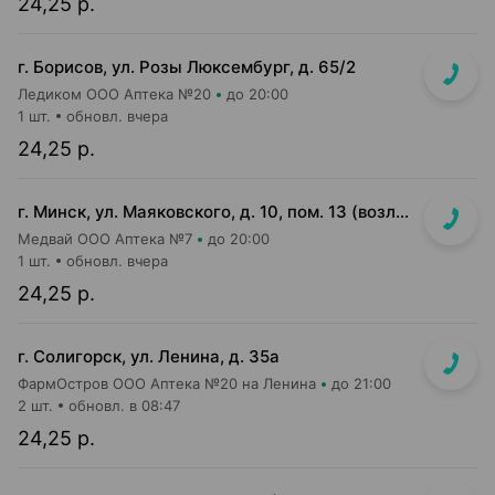
24,25 р.
г. Борисов, ул. Розы Люксембург, д. 65/2
Ледиком ООО Аптека №20
до 20:00
1 шт.
обновл. вчера
24,25 р.
г. Минск, ул. Маяковского, д. 10, пом. 13 (возле Пиццы Мании)
Медвай ООО Аптека №7
до 20:00
1 шт.
обновл. вчера
24,25 р.
г. Солигорск, ул. Ленина, д. 35а
ФармОстров ООО Аптека №20 на Ленина
до 21:00
2 шт.
обновл. в 08:47
24,25 р.