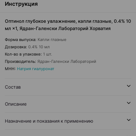
Инструкция
Оптинол глубокое увлажнение, капли глазные, 0.4% 10
мл ×1, Ядран-Галенски Лабораторий Хорватия
Форма выпуска
:
Капли глазные
Дозировка
:
0.4% 10 мл
Кол-во в упаковке
:
1 шт.
Производитель
:
Ядран-Галенски Лабораторий
МНН
:
Натрия гиалуронат
Состав
Описание
Назначение и показания к применению