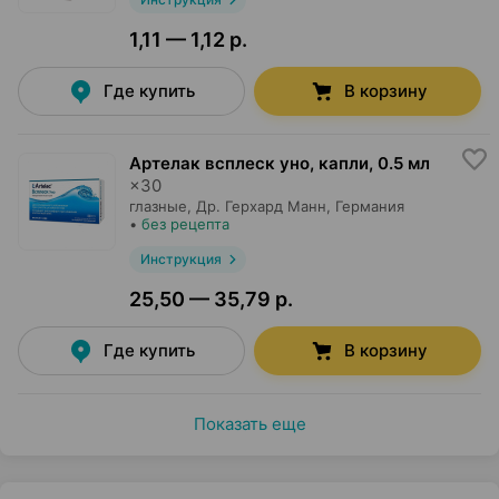
1,11 — 1,12 р.
Где купить
В корзину
Артелак всплеск уно, капли
,
0.5 мл
×
30
глазные,
Др. Герхард Манн
, Германия
•
без рецепта
Инструкция
25,50 — 35,79 р.
Где купить
В корзину
Показать еще