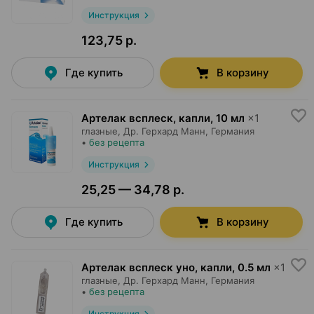
Инструкция
123,75 р.
Где купить
В корзину
Артелак всплеск, капли
,
10 мл
×
1
глазные,
Др. Герхард Манн
, Германия
•
без рецепта
Инструкция
25,25 — 34,78 р.
Где купить
В корзину
Артелак всплеск уно, капли
,
0.5 мл
×
1
глазные,
Др. Герхард Манн
, Германия
•
без рецепта
Инструкция