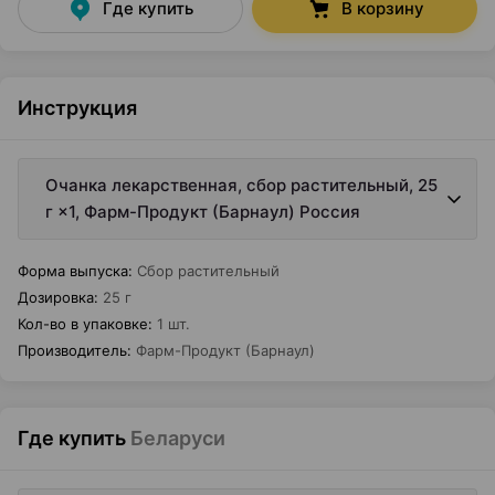
Где купить
В корзину
Инструкция
Очанка лекарственная, сбор растительный, 25
г ×1, Фарм-Продукт (Барнаул) Россия
Форма выпуска
:
Сбор растительный
Дозировка
:
25 г
Кол-во в упаковке
:
1 шт.
Производитель
:
Фарм-Продукт (Барнаул)
Где купить
Беларуси