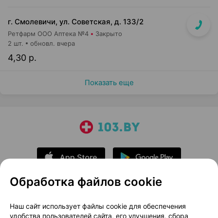
г. Смолевичи, ул. Советская, д. 133/2
Ретфарм ООО Аптека №4
Закрыто
2 шт.
обновл. вчера
4,30 р.
Показать еще
Обработка файлов cookie
О проекте
Новости проекта
Наш сайт использует файлы cookie для обеспечения
удобства пользователей сайта, его улучшения, сбора