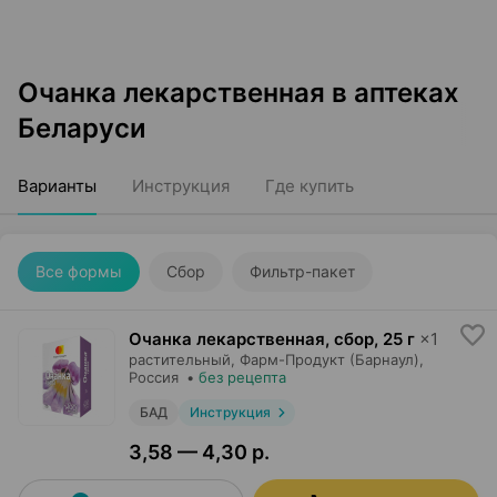
Очанка лекарственная в аптеках
Беларуси
Варианты
Инструкция
Где купить
Все формы
Сбор
Фильтр-пакет
Очанка лекарственная, сбор
,
25 г
×
1
растительный,
Фарм-Продукт (Барнаул)
,
Россия
•
без рецепта
БАД
Инструкция
3,58 — 4,30 р.