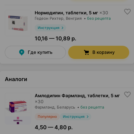
Нормодипин, таблетки
,
5 мг
×
30
Гедеон Рихтер
, Венгрия
•
без рецепта
Инструкция
10,16 — 10,89 р.
Где купить
В корзину
Аналоги
Амлодипин Фармлэнд, таблетки
,
5 мг
×
30
Фармлэнд
, Беларусь
•
без рецепта
Популярно
Инструкция
4,50 — 4,80 р.