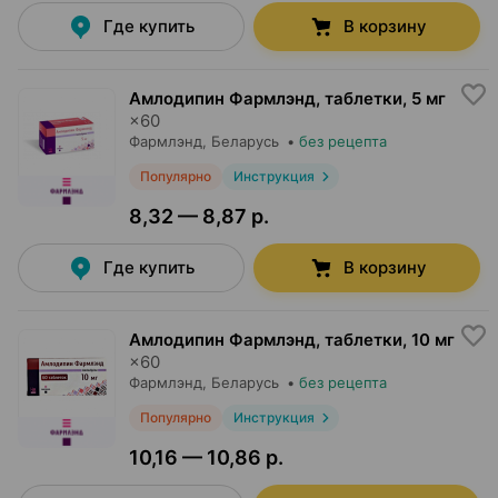
Где купить
В корзину
Амлодипин Фармлэнд, таблетки
,
5 мг
×
60
Фармлэнд
, Беларусь
•
без рецепта
Популярно
Инструкция
8,32 — 8,87 р.
Где купить
В корзину
Амлодипин Фармлэнд, таблетки
,
10 мг
×
60
Фармлэнд
, Беларусь
•
без рецепта
Популярно
Инструкция
10,16 — 10,86 р.