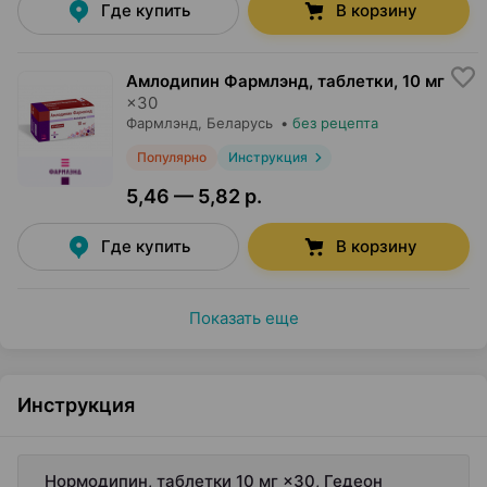
Где купить
В корзину
Амлодипин Фармлэнд, таблетки
,
10 мг
×
30
Фармлэнд
, Беларусь
•
без рецепта
Популярно
Инструкция
5,46 — 5,82 р.
Где купить
В корзину
Показать еще
Инструкция
Нормодипин, таблетки 10 мг ×30, Гедеон