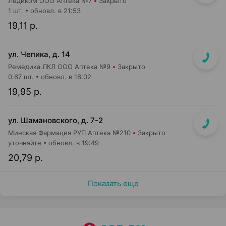
Ледиком ООО Аптека №7
Закрыто
1 шт.
обновл. в 21:53
19,11 р.
ул. Чепика, д. 14
Ремедика ЛКЛ ООО Аптека №9
Закрыто
0.67 шт.
обновл. в 16:02
19,95 р.
ул. Шамановского, д. 7-2
Минская Фармация РУП Аптека №210
Закрыто
уточняйте
обновл. в 19:49
20,79 р.
Показать еще