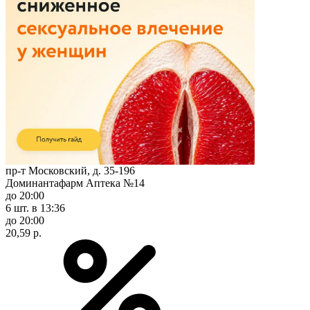
пр-т Московский, д. 35-196
Доминантафарм Аптека №14
до 20:00
6 шт.
в 13:36
до 20:00
20,59 р.