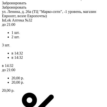
Забронировать
Забронировать
ул. Ленина, д. 26а (ТЦ "Марко-сити", -1 уровень, магазин
Евроопт, возле Европочты)
InLek Аптека №32
до 21:00
1 шт.
2 шт.
3 шт.
в 14:32
в 14:32
в 14:32
до 21:00
20,00 р.
20,00 р.
20,00 р.