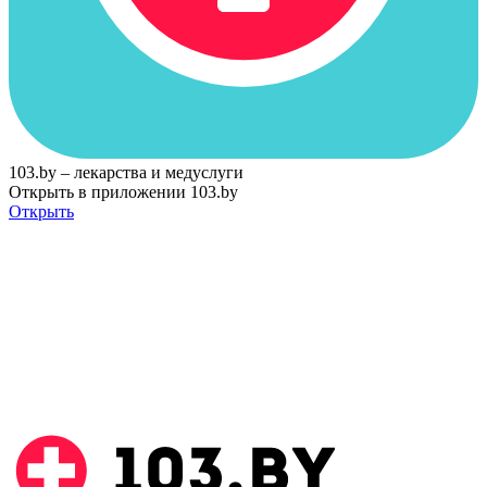
103.by – лекарства и медуслуги
Открыть в приложении 103.by
Открыть