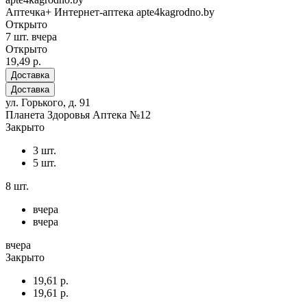
Аптечка+ Интернет-аптека apte4kagrodno.by
Открыто
7 шт.
вчера
Открыто
19,49 р.
Доставка
Доставка
ул. Горького, д. 91
Планета Здоровья Аптека №12
Закрыто
3 шт.
5 шт.
8 шт.
вчера
вчера
вчера
Закрыто
19,61 р.
19,61 р.