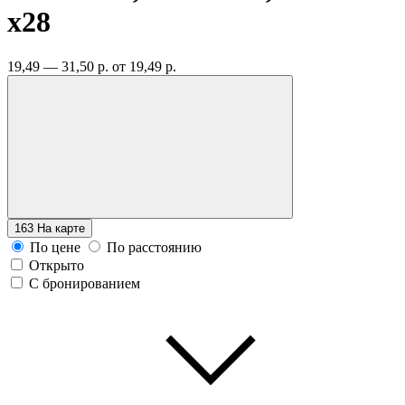
x28
19,49 — 31,50 р.
от 19,49 р.
163
На карте
По цене
По расстоянию
Открыто
С бронированием