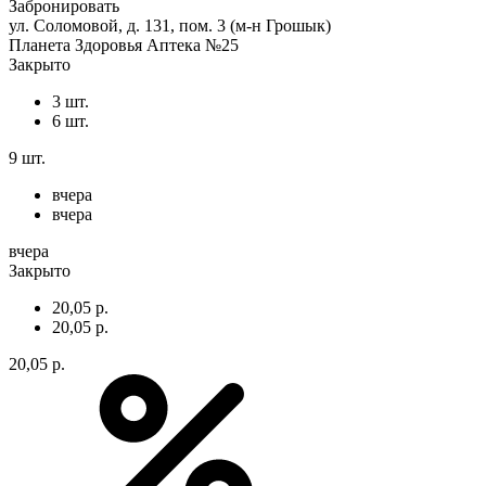
Забронировать
ул. Соломовой, д. 131, пом. 3 (м-н Грошык)
Планета Здоровья Аптека №25
Закрыто
3 шт.
6 шт.
9 шт.
вчера
вчера
вчера
Закрыто
20,05 р.
20,05 р.
20,05 р.