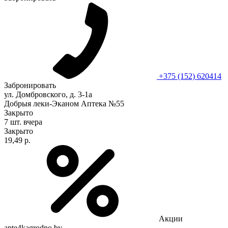
+375 (152) 620414
Забронировать
ул. Домбровского, д. 3-1а
Добрыя леки-Эканом Аптека №55
Закрыто
7 шт.
вчера
Закрыто
19,49 р.
Акции
apte4kagrodno.by