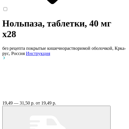
Нольпаза, таблетки, 40 мг
x28
без рецепта
покрытые кишечнорастворимой оболочкой, Крка-
рус, Россия
Инструкция
19,49 — 31,50 р.
от 19,49 р.