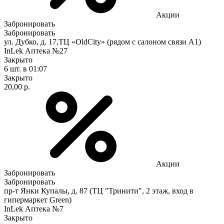
Акции
Забронировать
Забронировать
ул. Дубко, д. 17,ТЦ «OldCity» (рядом с салоном связи А1)
InLek Аптека №27
Закрыто
6 шт.
в 01:07
Закрыто
20,00 р.
Акции
Забронировать
Забронировать
пр-т Янки Купалы, д. 87 (ТЦ "Тринити", 2 этаж, вход в
гипермаркет Green)
InLek Аптека №7
Закрыто