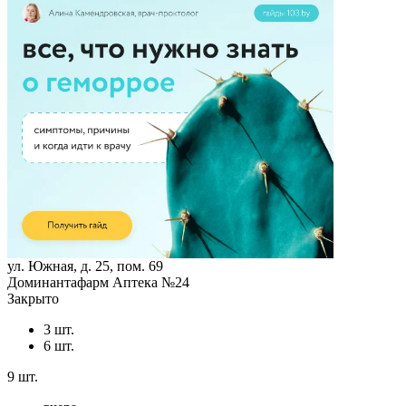
ул. Южная, д. 25, пом. 69
Доминантафарм Аптека №24
Закрыто
3 шт.
6 шт.
9 шт.