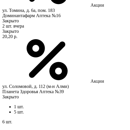
Акции
ул. Томина, д. 6а, пом. 183
Доминантафарм Аптека №16
Закрыто
2 шт.
вчера
Закрыто
20,20 р.
Акции
ул. Соломовой, д. 112 (м-н Алми)
Планета Здоровья Аптека №39
Закрыто
1 шт.
5 шт.
6 шт.