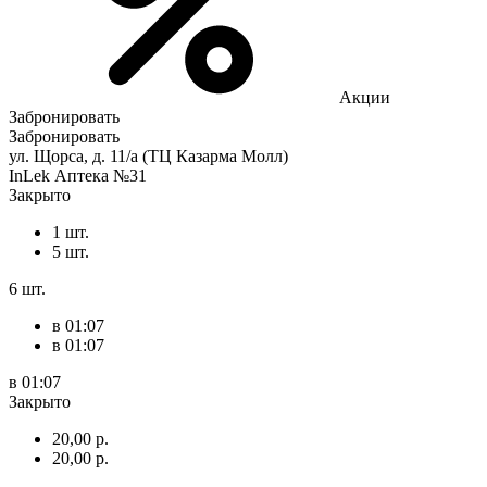
Акции
Забронировать
Забронировать
ул. Щорса, д. 11/а (ТЦ Казарма Молл)
InLek Аптека №31
Закрыто
1 шт.
5 шт.
6 шт.
в 01:07
в 01:07
в 01:07
Закрыто
20,00 р.
20,00 р.