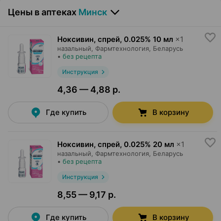
Цены в аптеках
Минск
Ноксивин, спрей
,
0.025% 10 мл
×
1
назальный,
Фармтехнология
, Беларусь
•
без рецепта
Инструкция
4,36 — 4,88 р.
Где купить
В корзину
Ноксивин, спрей
,
0.025% 20 мл
×
1
назальный,
Фармтехнология
, Беларусь
•
без рецепта
Инструкция
8,55 — 9,17 р.
Где купить
В корзину