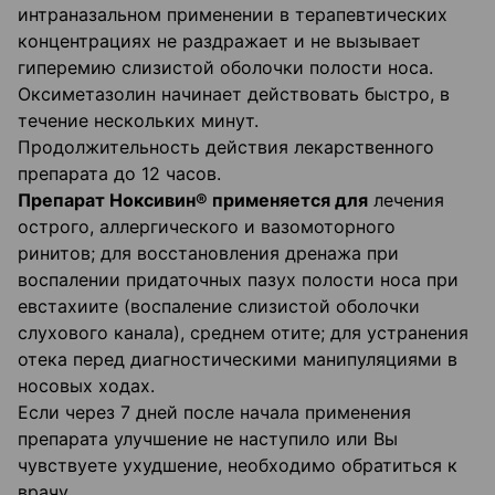
интраназальном применении в терапевтических
концентрациях не раздражает и не вызывает
гиперемию слизистой оболочки полости носа.
Оксиметазолин начинает действовать быстро, в
течение нескольких минут.
Продолжительность действия лекарственного
препарата до 12 часов.
Препарат Ноксивин® применяется для
лечения
острого, аллергического и вазомоторного
ринитов; для восстановления дренажа при
воспалении придаточных пазух полости носа при
евстахиите (воспаление слизистой оболочки
слухового канала), среднем отите; для устранения
отека перед диагностическими манипуляциями в
носовых ходах.
Если через 7 дней после начала применения
препарата улучшение не наступило или Вы
чувствуете ухудшение, необходимо обратиться к
врачу.