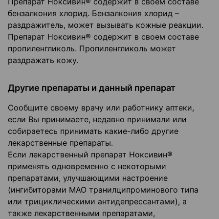
Препарат Ноксивин® содержит в своем составе
бензалкония хлорид. Бензалкония хлорид –
раздражитель, может вызывать кожные реакции.
Препарат Ноксивин® содержит в своем составе
пропиленгликоль. Пропиленгликоль может
раздражать кожу.
Другие препараты и данный препарат
Сообщите своему врачу или работнику аптеки,
если Вы принимаете, недавно принимали или
собираетесь принимать какие-либо другие
лекарственные препараты.
Если лекарственный препарат Ноксивин®
применять одновременно с некоторыми
препаратами, улучшающими настроение
(ингибиторами МАО транилципроминового типа
или трициклическими антидепрессантами), а
также лекарственными препаратами,