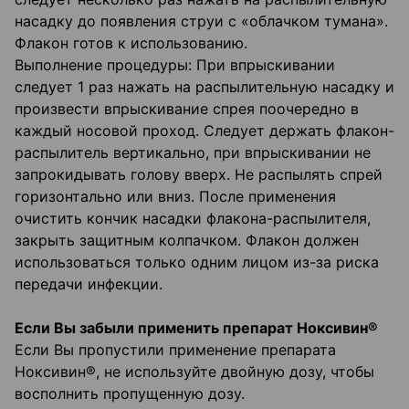
насадку до появления струи с «облачком тумана».
Флакон готов к использованию.
Выполнение процедуры: При впрыскивании
следует 1 раз нажать на распылительную насадку и
произвести впрыскивание спрея поочередно в
каждый носовой проход. Следует держать флакон-
распылитель вертикально, при впрыскивании не
запрокидывать голову вверх. Не распылять спрей
горизонтально или вниз. После применения
очистить кончик насадки флакона-распылителя,
закрыть защитным колпачком. Флакон должен
использоваться только одним лицом из-за риска
передачи инфекции.
Если Вы забыли применить препарат Ноксивин®
Если Вы пропустили применение препарата
Ноксивин®, не используйте двойную дозу, чтобы
восполнить пропущенную дозу.