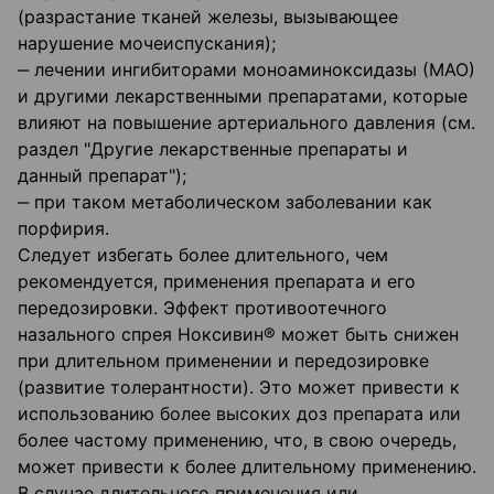
(разрастание тканей железы, вызывающее
нарушение мочеиспускания);
‒ лечении ингибиторами моноаминоксидазы (МАО)
и другими лекарственными препаратами, которые
влияют на повышение артериального давления (см.
раздел "Другие лекарственные препараты и
данный препарат");
‒ при таком метаболическом заболевании как
порфирия.
Следует избегать более длительного, чем
рекомендуется, применения препарата и его
передозировки. Эффект противоотечного
назального спрея Ноксивин® может быть снижен
при длительном применении и передозировке
(развитие толерантности). Это может привести к
использованию более высоких доз препарата или
более частому применению, что, в свою очередь,
может привести к более длительному применению.
В случае длительного применения или