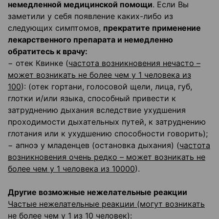
немедленной медицинской помощи
. Если Вы
заметили у себя появление каких-либо из
следующих симптомов,
прекратите применение
лекарственного препарата и немедленно
обратитесь к врачу:
− отек Квинке (
частота возникновения нечасто –
может возникать не более чем у 1 человека из
100
): (отек гортани, голосовой щели, лица, губ,
глотки и/или языка, способный привести к
затруднению дыхания вследствие ухудшения
проходимости дыхательных путей, к затруднению
глотания или к ухудшению способности говорить);
− апноэ у младенцев (остановка дыхания) (
частота
возникновения очень редко – может возникать не
более чем у 1 человека из 10000
).
Другие возможные нежелательные реакции
Частые нежелательные реакции (могут возникать
не более чем у 1 из 10 человек)
: