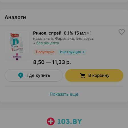
Аналоги
Ринол, спрей
,
0,1% 15 мл
×
1
назальный,
Фармлэнд
, Беларусь
•
без рецепта
Популярно
Инструкция
8,50 — 11,33 р.
Где купить
В корзину
Показать еще