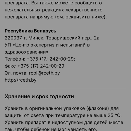
препарата. Вы также можете сообщить о
нежелательных реакциях лекарственного
препарата напрямую (см. реквизиты ниже).
Республика Беларусь
220037, г. Минск, Товарищеский пер., 2а
УП «Центр экспертиз и испытаний в
здравоохранении»
Телефон: +375 (17) 242-00-29;
факс +375 (17) 242-00-29
Эл. почта: rcpl@rceth.by
http://rceth.by
Хранение и срок годности
Хранить в оригинальной упаковке (флаконе) для
защиты от света при температуре не выше 25 °С.
Хранить препарат в недоступном для детей месте
так, чтобы ребенок не мог увидеть его.