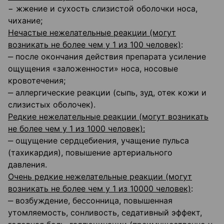
− жжение и сухость слизистой оболочки носа,
чихание;
Нечастые нежелательные реакции (могут
возникать не более чем у 1 из 100 человек)
:
‒ после окончания действия препарата усиление
ощущения «заложенности» носа, носовые
кровотечения;
‒ аллергические реакции (сыпь, зуд, отек кожи и
слизистых оболочек).
Редкие нежелательные реакции (могут возникать
не более чем у 1 из 1000 человек):
‒ ощущение сердцебиения, учащение пульса
(тахикардия), повышение артериального
давления.
Очень редкие нежелательные реакции (могут
возникать не более чем у 1 из 10000 человек)
:
‒ возбуждение, бессонница, повышенная
утомляемость, сонливость, седативный эффект,