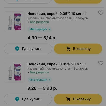
Ноксивин, спрей
,
0.05% 10 мл
×
1
назальный,
Фармтехнология
, Беларусь
•
без рецепта
Инструкция
4,39 — 5,14 р.
Где купить
В корзину
Ноксивин, спрей
,
0.05% 20 мл
×
1
назальный,
Фармтехнология
, Беларусь
•
без рецепта
Инструкция
9,28 — 9,93 р.
Где купить
В корзину