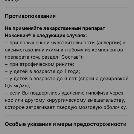
Противопоказания
Не применяйте лекарственный препарат
Ноксивин® в следующих случаях:
− при повышенной чувствительности (аллергии) к
оксиметазолину и/или к любому из компонентов
препарата (см. раздел "Состав");
− при атрофическом рините;
− у детей в возрасте до 1 года;
− у детей в возрасте до 6 лет (спрей с дозировкой
0,5 мг/мл);
− если Вы подверглись удалению гипофиза через
нос или другому хирургическому вмешательству,
которое затрагивает твердую мозговую оболочку.
Особые указания и меры предосторожности