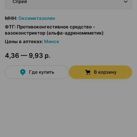
Спрей
МНН
:
Оксиметазолин
ФТГ
:
Противоконгестивное средство -
вазоконстриктор (альфа-адреномиметик)
Цены в аптеках
:
Минск
4,36 — 9,93 р.
Где купить
В корзину