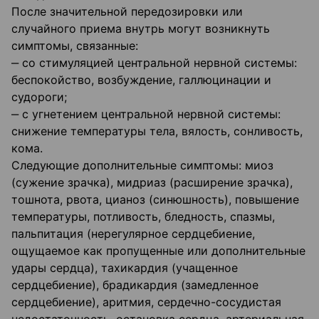
После значительной передозировки или
случайного приема внутрь могут возникнуть
симптомы, связанные:
‒ со стимуляцией центральной нервной системы:
беспокойство, возбуждение, галлюцинации и
судороги;
‒ с угнетением центральной нервной системы:
снижение температуры тела, вялость, сонливость,
кома.
Следующие дополнительные симптомы: миоз
(сужение зрачка), мидриаз (расширение зрачка),
тошнота, рвота, цианоз (синюшность), повышение
температуры, потливость, бледность, спазмы,
пальпитация (нерегулярное сердцебиение,
ощущаемое как пропущенные или дополнительные
удары сердца), тахикардия (учащенное
сердцебиение), брадикардия (замедленное
сердцебиение), аритмия, сердечно-сосудистая