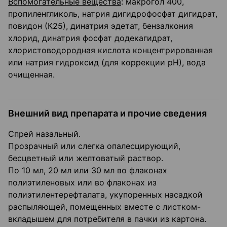
Вспомогательные вещества
: макрогол 400,
пропиленгликоль, натрия дигидрофосфат дигидрат,
повидон (К25), динатрия эдетат, бензалкония
хлорид, динатрия фосфат додекагидрат,
хлористоводородная кислота концентрированная
или натрия гидроксид (для коррекции рН), вода
очищенная.
Внешний вид препарата и прочие сведения
Спрей назальный.
Прозрачный или слегка опалесцирующий,
бесцветный или желтоватый раствор.
По 10 мл, 20 мл или 30 мл во флаконах
полиэтиленовых или во флаконах из
полиэтилентерефталата, укупоренных насадкой
распыляющей, помещенных вместе с листком-
вкладышем для потребителя в пачки из картона.