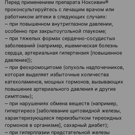
Перед применением препарата Ноксивин®
проконсультируйтесь с лечащим врачом или
работником аптеки в следующих случаях:
‒ при повышенном внутриглазном давлении,
особенно при закрытоугольной глаукоме;
‒ при тяжелых формах сердечно-сосудистых
заболеваний (например, ишемическая болезнь
сердца, артериальная гипертензия [повышенное
давление]);
‒ при феохромоцитоме (опухоль надпочечников,
которая выделяет избыточные количества
катехоламинов, мощных гормонов, вызывающих
повышение артериального давления и другие
симптомы);
‒ при нарушениях обмена веществ (например,
гипертиреоз [заболевание щитовидной железы,
характеризующееся переизбытком тиреоидных
гормонов в организме], сахарный диабет);
‒ при гиперплазии предстательной железы