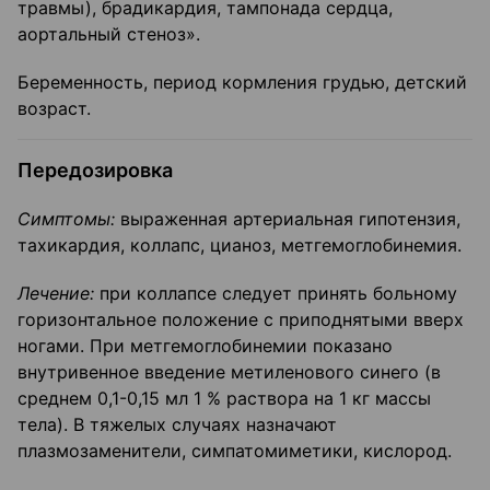
травмы), брадикардия, тампонада сердца,
аортальный стеноз».
Беременность, период кормления грудью, детский
возраст.
Передозировка
Симптомы:
выраженная артериальная гипотензия,
тахикардия, коллапс, цианоз, метгемоглобинемия.
Лечение:
при коллапсе следует принять больному
горизонтальное положение с приподнятыми вверх
ногами. При метгемоглобинемии показано
внутривенное введение метиленового синего (в
среднем 0,1-0,15 мл 1 % раствора на 1 кг массы
тела). В тяжелых случаях назначают
плазмозаменители, симпатомиметики, кислород.