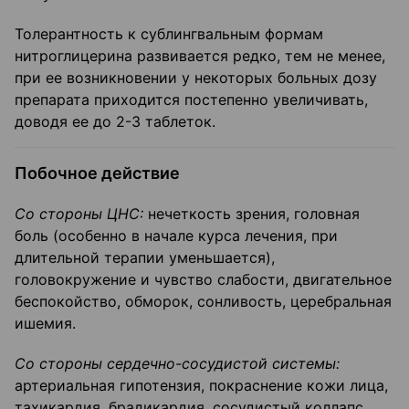
Толерантность к сублингвальным формам
нитроглицерина развивается редко, тем не менее,
при ее возникновении у некоторых больных дозу
препарата приходится постепенно увеличивать,
доводя ее до 2-3 таблеток.
Побочное действие
Со стороны ЦНС:
нечеткость зрения, головная
боль (особенно в начале курса лечения, при
длительной терапии уменьшается),
головокружение и чувство слабости, двигательное
беспокойство, обморок, сонливость, церебральная
ишемия.
Со стороны
сердечно-сосудистой
системы:
артериальная гипотензия, покраснение кожи лица,
тахикардия, брадикардия, сосудистый коллапс.