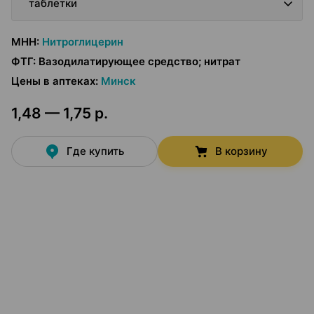
таблетки
МНН
:
Нитроглицерин
ФТГ
:
Вазодилатирующее средство; нитрат
Цены в аптеках
:
Минск
1,48 — 1,75 р.
Где купить
В корзину