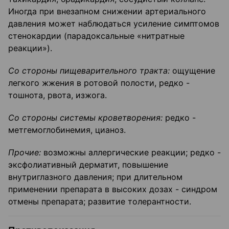
Иногда при внезапном снижении артериального
давления может наблюдаться усиление симптомов
стенокардии (парадоксальные «нитратные
реакции»).
Со стороны пищеварительного тракта
:
ощущение
легкого жжения в ротовой полости, редко -
тошнота, рвота, изжога.
С
о стороны системы кроветворения:
редко -
метгемоглобинемия, цианоз.
Прочие
:
возможны аллергические реакции; редко -
эксфолиативный дерматит, повышение
внутриглазного давления; при длительном
применении препарата в высоких дозах - синдром
отмены препарата; развитие толерантности.