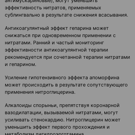
антимускариновые), могут уменьшить
эффективность нитратов, применяемых
сублингвально в результате снижения всасывания.
Антикоагулянтный эффект гепарина может
снижаться при одновременном применении с
нитратами. Ранний и частый мониторинг
эффективности антикоагулянтной терапии
рекомендуется при сочетанной терапии нитратами
и гепарином.
Усиление гипотензивного эффекта апоморфина
может происходить в результате сопутствующего
применения нитроглицерина.
Алкалоиды спорыньи, препятствуя коронарной
вазодилатации, вызываемой нитратами, могут
усиливать стенокардию. Нитроглицерин может
уменьшить эффект первого прохождения и
метаболизм дигидроэрготамина.