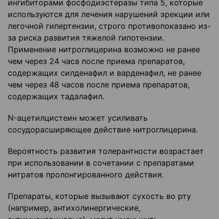
ингибиторами фосфодиэстеразы типа 5, которые
используются для лечения нарушений эрекции или
легочной гипертензии, строго противопоказано из-
за риска развития тяжелой гипотензии.
Применение нитроглицерина возможно не ранее
чем через 24 часа после приема препаратов,
содержащих силденафил и варденафил, не ранее
чем через 48 часов после приема препаратов,
содержащих тадалафил.
N-ацетилцистеин может усиливать
сосудорасширяющее действие нитроглицерина.
Вероятность развития толерантности возрастает
при использовании в сочетании с препаратами
нитратов пролонгированного действия.
Препараты, которые вызывают сухость во рту
(например, антихолинергические,