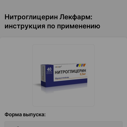
Нитроглицерин Лекфарм:
инструкция по применению
Форма выпуска
: