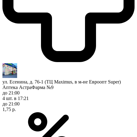
ул. Есенина, д. 76-1 (ТЦ Maximus, в м-не Евроопт Super)
Аптека АстраФарма №9
до 21:00
4 шт.
в 17:21
до 21:00
1,75 р.