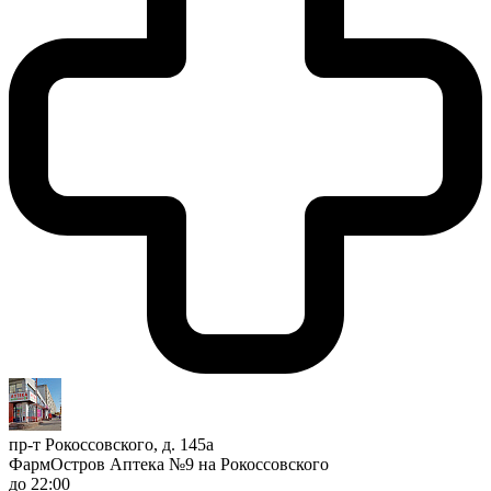
пр-т Рокоссовского, д. 145а
ФармОстров Аптека №9 на Рокоссовского
до 22:00