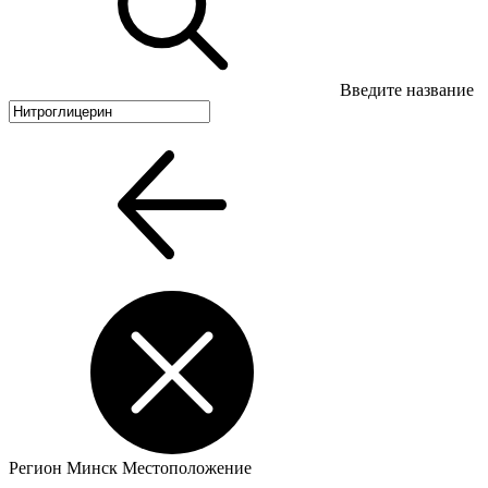
Введите название
Регион
Минск
Местоположение