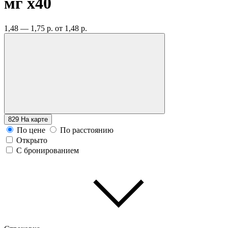
мг
x40
1,48 — 1,75 р.
от 1,48 р.
829
На карте
По цене
По расстоянию
Открыто
С бронированием