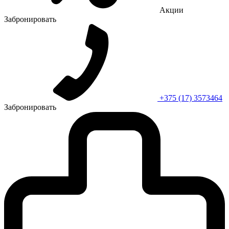
Акции
Забронировать
+375 (17) 3573464
Забронировать