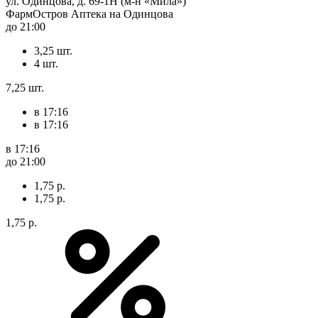
ул. Одинцова, д. 69-1Н (м-н «Мила»)
ФармОстров Аптека на Одинцова
до 21:00
3,25 шт.
4 шт.
7,25 шт.
в 17:16
в 17:16
в 17:16
до 21:00
1,75 р.
1,75 р.
1,75 р.