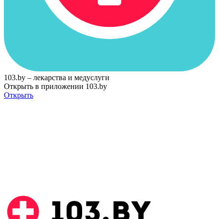
103.by – лекарства и медуслуги
Открыть в приложении 103.by
Открыть