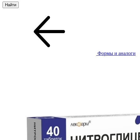
Формы и аналоги