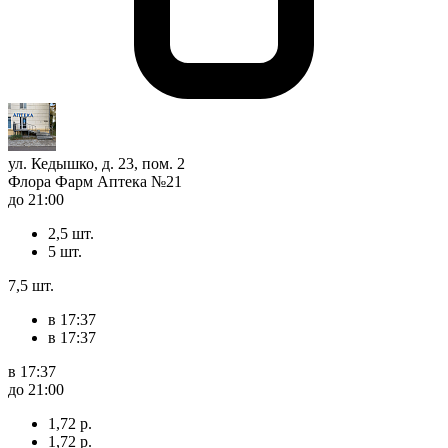
ул. Кедышко, д. 23, пом. 2
Флора Фарм Аптека №21
до 21:00
2,5 шт.
5 шт.
7,5 шт.
в 17:37
в 17:37
в 17:37
до 21:00
1,72 р.
1,72 р.