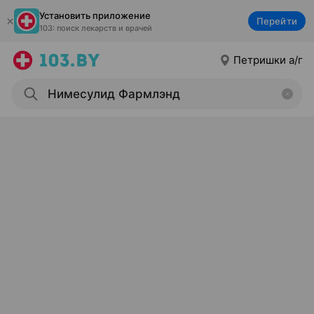
Установить приложение
Перейти
103: поиск лекарств и врачей
Петришки а/г