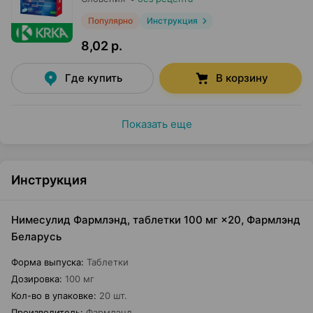
Популярно
Инструкция
8,02 р.
Где купить
В корзину
Показать еще
Инструкция
Нимесулид Фармлэнд, таблетки 100 мг ×20, Фармлэнд
Беларусь
Форма выпуска
:
Таблетки
Дозировка
:
100 мг
Кол-во в упаковке
:
20 шт.
Производитель
:
Фармлэнд