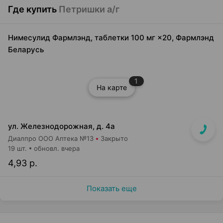
Где купить
Петришки а/г
Нимесулид Фармлэнд, таблетки 100 мг ×20, Фармлэнд
Беларусь
1
На карте
ул. Железнодорожная, д. 4а
Диалпро ООО Аптека №13
Закрыто
19 шт.
обновл. вчера
4,93 р.
Показать еще