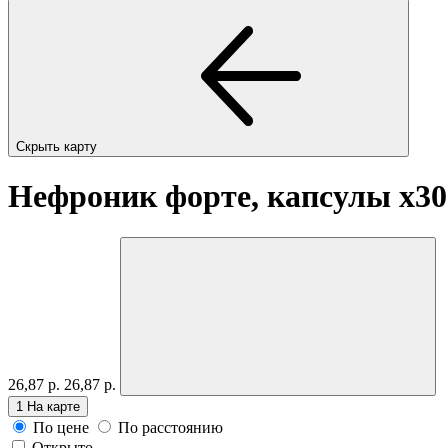
Скрыть карту
Нефроник форте, капсулы
x30
26,87 р.
26,87 р.
1
На карте
По цене
По расстоянию
Открыто