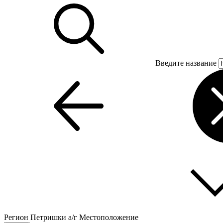
Введите название
Регион
Петришки а/г
Местоположение