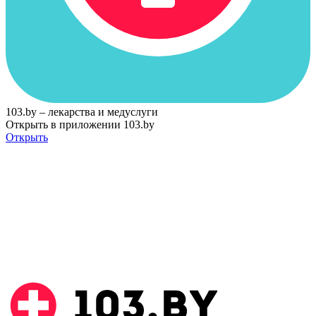
103.by – лекарства и медуслуги
Открыть в приложении 103.by
Открыть