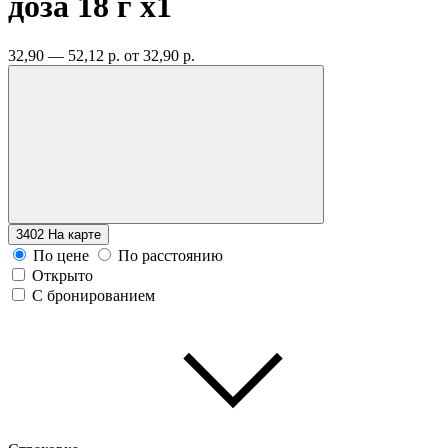
доза 18 г
x1
32,90 — 52,12 р.
от 32,90 р.
3402
На карте
По цене
По расстоянию
Открыто
С бронированием