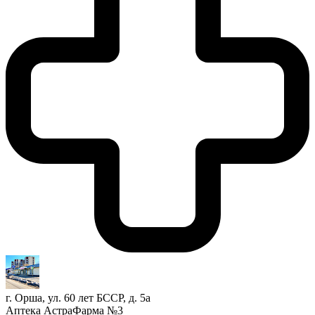
г. Орша, ул. 60 лет БССР, д. 5а
Аптека АстраФарма №3