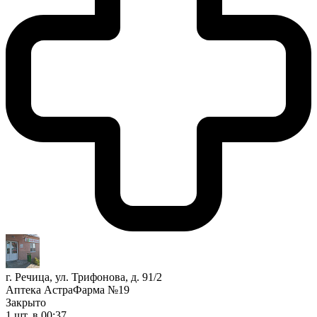
г. Речица, ул. Трифонова, д. 91/2
Аптека АстраФарма №19
Закрыто
1 шт.
в 00:37