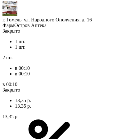
г. Гомель, ул. Народного Ополчения, д. 16
ФармОстров Аптека
Закрыто
1 шт.
1 шт.
2 шт.
в 00:10
в 00:10
в 00:10
Закрыто
13,35 р.
13,35 р.
13,35 р.