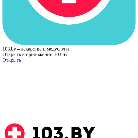
103.by – лекарства и медуслуги
Открыть в приложении 103.by
Открыть