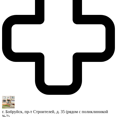
г. Бобруйск, пр-т Строителей, д. 35 (рядом с поликлиникой
№7)