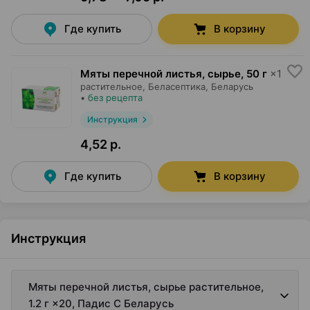
Где купить
В корзину
Мяты перечной листья, сырье
,
50 г
×
1
растительное,
Беласептика
, Беларусь
•
без рецепта
Инструкция
4,52 р.
Где купить
В корзину
Инструкция
Мяты перечной листья, сырье растительное,
1.2 г ×20, Падис С Беларусь