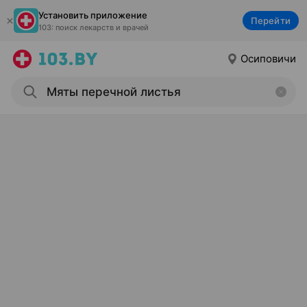
Установить приложение
Перейти
103: поиск лекарств и врачей
Осиповичи