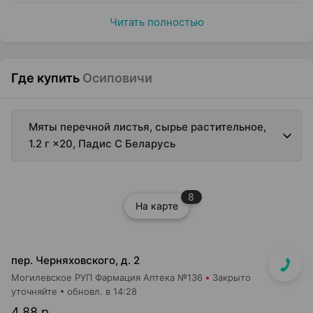
Читать полностью
Где купить
Осиповичи
Мяты перечной листья, сырье растительное,
1.2 г ×20, Падис С Беларусь
8
На карте
пер. Черняховского, д. 2
Могилевское РУП Фармация Аптека №136
Закрыто
уточняйте
обновл. в 14:28
4,88 р.