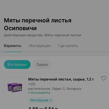
Мяты перечной листья
Осиповичи
Действующее вещество
:
Мяты перечной листья
Варианты
Инструкция
Где купить
Все формы
Сырье
Мяты перечной листья, сырье
,
1.2 г
×
20
растительное,
Падис С
, Беларусь
•
без рецепта
Инструкция
4,88 — 5,54 р.