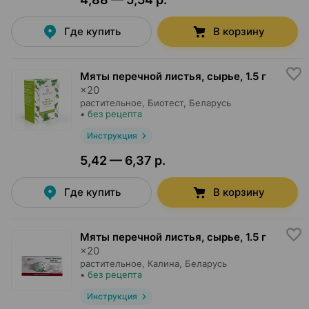
Где купить
В корзину
Мяты перечной листья, сырье
,
1.5 г
×
20
растительное,
Биотест
, Беларусь
•
без рецепта
Инструкция
5,42 — 6,37 р.
Где купить
В корзину
Мяты перечной листья, сырье
,
1.5 г
×
20
растительное,
Калина
, Беларусь
•
без рецепта
Инструкция