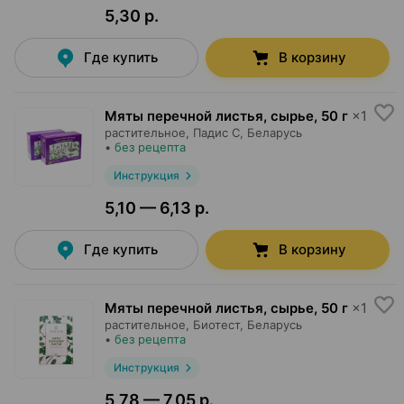
5,30 р.
Где купить
В корзину
Мяты перечной листья, сырье
,
50 г
×
1
растительное,
Падис С
, Беларусь
•
без рецепта
Инструкция
5,10 — 6,13 р.
Где купить
В корзину
Мяты перечной листья, сырье
,
50 г
×
1
растительное,
Биотест
, Беларусь
•
без рецепта
Инструкция
5,78 — 7,05 р.