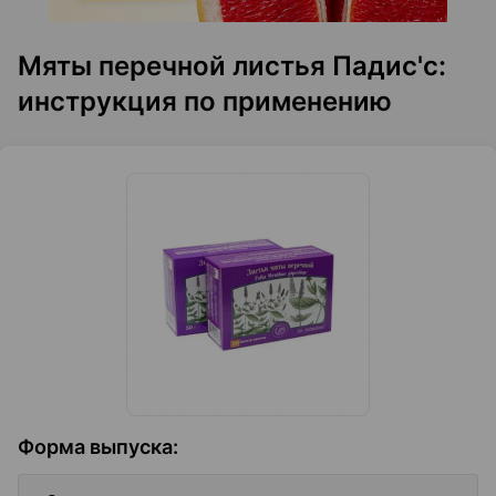
Мяты перечной листья Падис'с:
инструкция по применению
Форма выпуска
: