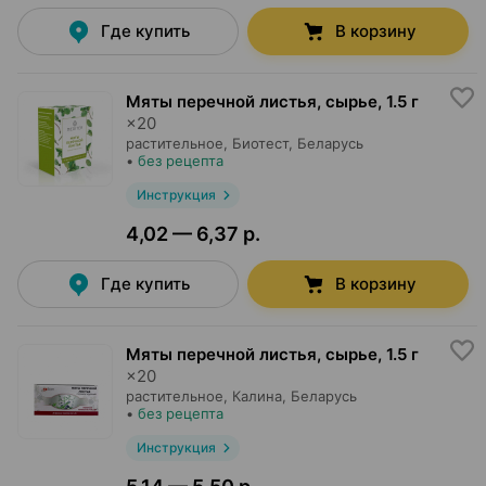
Где купить
В корзину
Мяты перечной листья, сырье
,
1.5 г
×
20
растительное,
Биотест
, Беларусь
•
без рецепта
Инструкция
4,02 — 6,37 р.
Где купить
В корзину
Мяты перечной листья, сырье
,
1.5 г
×
20
растительное,
Калина
, Беларусь
•
без рецепта
Инструкция