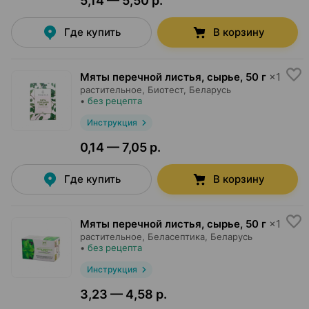
5,14 — 5,50 р.
Где купить
В корзину
Мяты перечной листья, сырье
,
50 г
×
1
растительное,
Биотест
, Беларусь
•
без рецепта
Инструкция
0,14 — 7,05 р.
Где купить
В корзину
Мяты перечной листья, сырье
,
50 г
×
1
растительное,
Беласептика
, Беларусь
•
без рецепта
Инструкция
3,23 — 4,58 р.