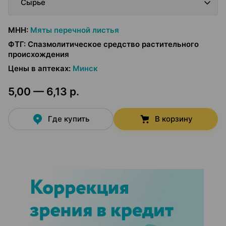
Сырье
МНН
:
Мяты перечной листья
ФТГ
:
Спазмолитическое средство растительного
происхождения
Цены в аптеках
:
Минск
5,00 — 6,13 р.
Где купить
В корзину