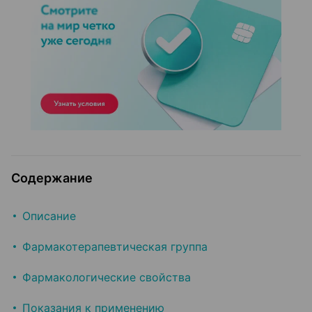
Содержание
Описание
Фармакотерапевтическая группа
Фармакологические свойства
Показания к применению