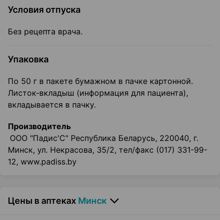
Условия отпуска
Без рецепта врача.
Упаковка
По 50 г в пакете бумажном в пачке картонной.
Листок-вкладыш (информация для пациента),
вкладывается в пачку.
Производитель
ООО "Падис'С" Республика Беларусь, 220040, г.
Минск, ул. Некрасова, 35/2, тел/факс (017) 331-99-
12, www.padiss.by
Цены в аптеках
Минск