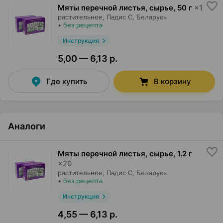
Мяты перечной листья, сырье
,
50 г
×
1
растительное,
Падис С
, Беларусь
•
без рецепта
Инструкция
5,00 — 6,13 р.
Где купить
В корзину
Аналоги
Мяты перечной листья, сырье
,
1.2 г
×
20
растительное,
Падис С
, Беларусь
•
без рецепта
Инструкция
4,55 — 6,13 р.