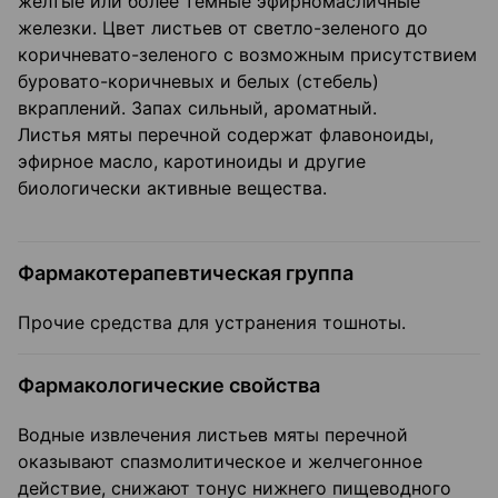
желтые или более темные эфирномасличные
железки. Цвет листьев от светло-зеленого до
коричневато-зеленого с возможным присутствием
буровато-коричневых и белых (стебель)
вкраплений. Запах сильный, ароматный.
Листья мяты перечной содержат флавоноиды,
эфирное масло, каротиноиды и другие
биологически активные вещества.
Фармакотерапевтическая группа
Прочие средства для устранения тошноты.
Фармакологические свойства
Водные извлечения листьев мяты перечной
оказывают спазмолитическое и желчегонное
действие, снижают тонус нижнего пищеводного