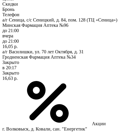
Скидки
Бронь
Телефон
а/г Сеница, с/с Сеницкий, д. 84, пом. 128 (ТЦ «Сеница»)
Минская Фармация Аптека №96
до 21:00
вчера
до 21:00
16,05 р.
а/г Василишки, ул. 70 лет Октября, д. 31
Гродненская Фармация Аптека №34
Закрыто
в 20:17
Закрыто
16,63 р.
Акции
г. Волковыск, д. Ковали, сан. "Енергетик"