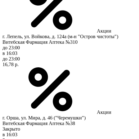
Акции
г. Лепель, ул. Войкова, д. 124а (м-н "Остров чистоты")
Витебская Фармация Аптека №310
до 23:00
в 16:03
до 23:00
16,78 р.
Акции
г. Орша, ул. Мира, д. 46 ("Черемушки")
Витебская Фармация Аптека №38
Закрыто
в 16:03