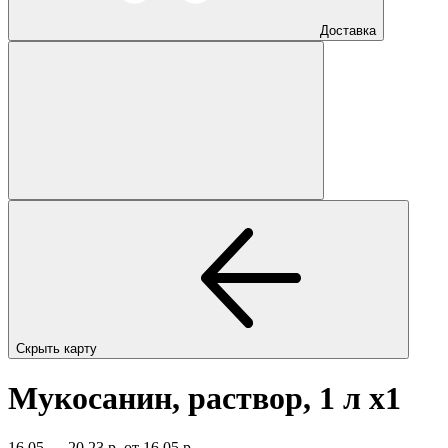
Доставка
Скрыть карту
Мукосанин, раствор, 1 л
x1
16,05 — 20,23 р.
от 16,05 р.