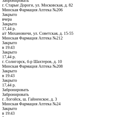
Забронировать
г. Старые Дороги, ул. Московская, д. 82
Минская Фармация Аптека №206
Закрыто
вчера
Закрыто
17,44 р.
а/г Михановичи, ул. Советская, д. 15-55
Минская Фармация Аптека №212
Закрыто
в 19:43
Закрыто
17,44 р.
г. Солигорск, б-р Шахтеров, д. 10
Минская Фармация Аптека №208
Закрыто
в 19:43
Закрыто
17,44 р.
Забронировать
Забронировать
г. Логойск, ш. Гайненское, д. 3
Минская Фармация Аптека №24
Закрыто
в 19:43