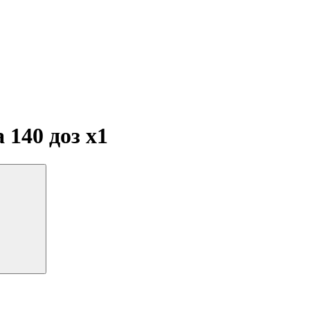
а 140 доз
x1