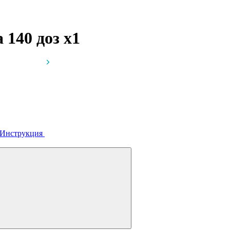
а 140 доз
x1
Инструкция