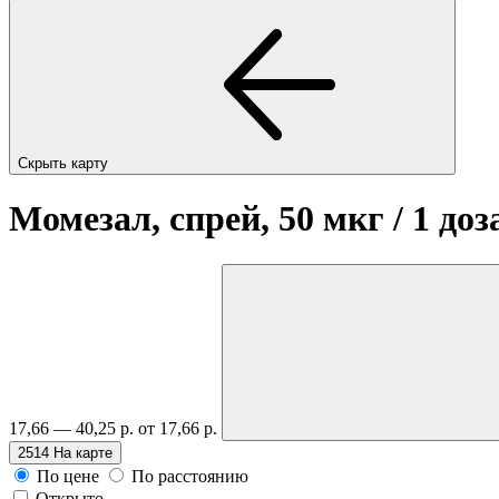
Скрыть карту
Момезал, спрей, 50 мкг / 1 доз
17,66 — 40,25 р.
от 17,66 р.
2514
На карте
По цене
По расстоянию
Открыто