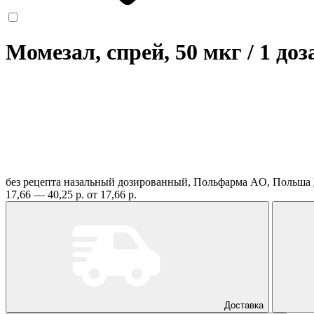
Момезал, спрей, 50 мкг / 1 доз
без рецепта
назальный дозированный, Польфарма AO, Польша
17,66 — 40,25 р.
от 17,66 р.
Доставка