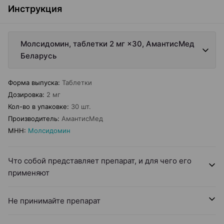
Инструкция
Молсидомин, таблетки 2 мг ×30, АмантисМед
Беларусь
Форма выпуска
:
Таблетки
Дозировка
:
2 мг
Кол-во в упаковке
:
30 шт.
Производитель
:
АмантисМед
МНН
:
Молсидомин
Что собой представляет препарат, и для чего его
применяют
Не принимайте препарат