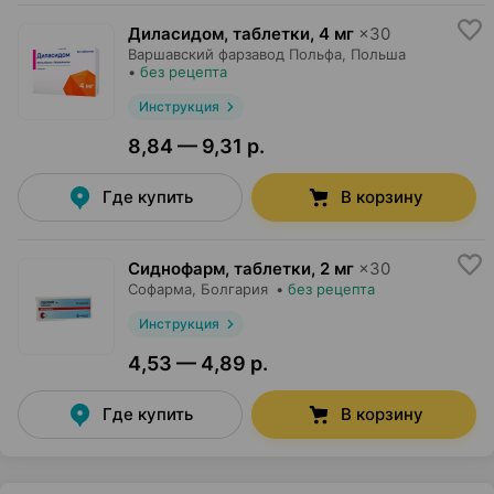
Диласидом, таблетки
,
4 мг
×
30
Варшавский фарзавод Польфа
, Польша
•
без рецепта
Инструкция
8,84 — 9,31 р.
Где купить
В корзину
Сиднофарм, таблетки
,
2 мг
×
30
Софарма
, Болгария
•
без рецепта
Инструкция
4,53 — 4,89 р.
Где купить
В корзину