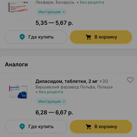
Лекфарм
, Беларусь
•
без рецепта
Инструкция
5,35 — 5,67 р.
Где купить
В корзину
Аналоги
Диласидом, таблетки
,
2 мг
×
30
Варшавский фарзавод Польфа
, Польша
•
без рецепта
Инструкция
6,28 — 6,67 р.
Где купить
В корзину