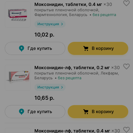
Моксонидин, таблетки
,
0.4 мг
×
30
покрытые пленочной оболочкой,
Фармтехнология
, Беларусь
•
без рецепта
Инструкция
10,02 р.
Где купить
В корзину
Моксонидин-лф, таблетки
,
0.2 мг
×
30
покрытые пленочной оболочкой,
Лекфарм
,
Беларусь
•
без рецепта
Инструкция
10,65 р.
Где купить
В корзину
Моксонидин-лф, таблетки
,
0.4 мг
×
30