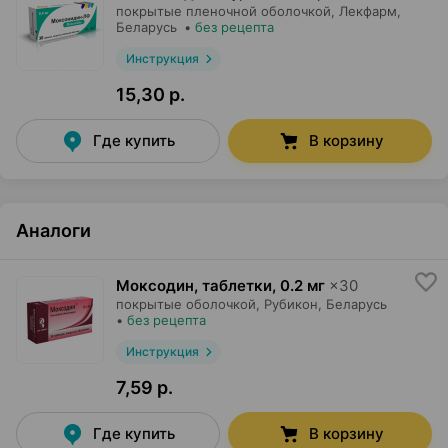
покрытые пленочной оболочкой,
Лекфарм
,
Беларусь
•
без рецепта
Инструкция
15,30 р.
Где купить
В корзину
Аналоги
Моксодин, таблетки
,
0.2 мг
×
30
покрытые оболочкой,
Рубикон
, Беларусь
•
без рецепта
Инструкция
7,59 р.
Где купить
В корзину