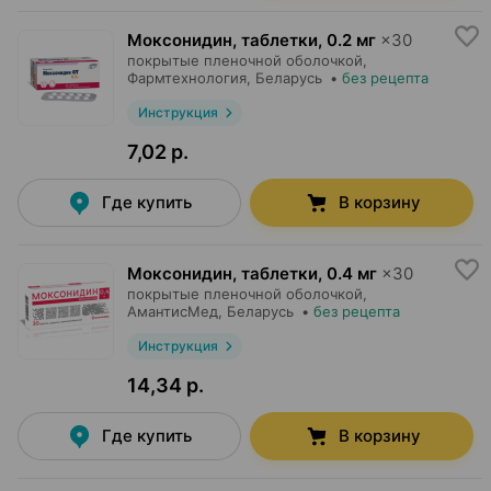
Моксонидин, таблетки
,
0.2 мг
×
30
покрытые пленочной оболочкой,
Фармтехнология
, Беларусь
•
без рецепта
Инструкция
7,02 р.
Где купить
В корзину
Моксонидин, таблетки
,
0.4 мг
×
30
покрытые пленочной оболочкой,
АмантисМед
, Беларусь
•
без рецепта
Инструкция
14,34 р.
Где купить
В корзину