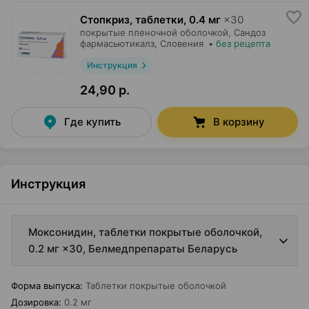
Стопкриз, таблетки
,
0.4 мг
×
30
покрытые пленочной оболочкой,
Сандоз
фармасьютикалз
, Словения
•
без рецепта
Инструкция
24,90 р.
Где купить
В корзину
Инструкция
Моксонидин, таблетки покрытые оболочкой,
0.2 мг ×30, Белмедпрепараты Беларусь
Форма выпуска
:
Таблетки покрытые оболочкой
Дозировка
:
0.2 мг