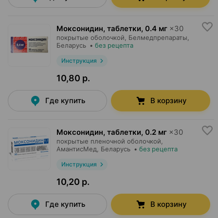
Моксонидин, таблетки
,
0.4 мг
×
30
покрытые оболочкой,
Белмедпрепараты
,
Беларусь
•
без рецепта
Инструкция
10,80 р.
Где купить
В корзину
Моксонидин, таблетки
,
0.2 мг
×
30
покрытые пленочной оболочкой,
АмантисМед
, Беларусь
•
без рецепта
Инструкция
10,20 р.
Где купить
В корзину