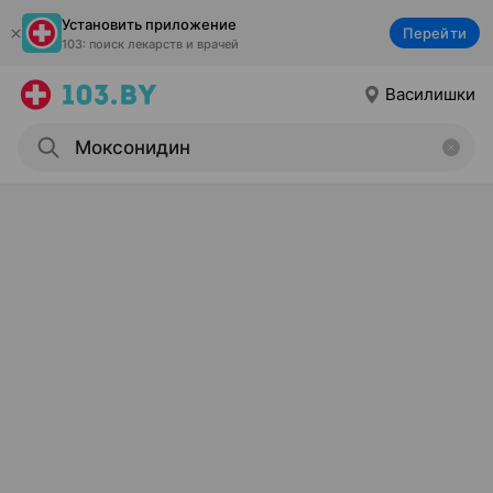
Установить приложение
Перейти
103: поиск лекарств и врачей
Василишки