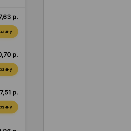
7,63 р.
орзину
,70 р.
орзину
7,51 р.
орзину