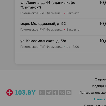
10,
ул. Ленина, д. 44 (здание кафе
"Свитанок")
Гомельское РУП Фармация Аптека №168/9
Закрыто
10,
мкрн. Молодежный, д. 92
Гомельское РУП Фармация Аптека №168/6
Закрыто
10,
ул. Комсомольская, д. 5/а
Гомельское РУП Фармация Аптека №57
до 17:00
О прое
Медицин
Пользовательско
Написа
Персональные