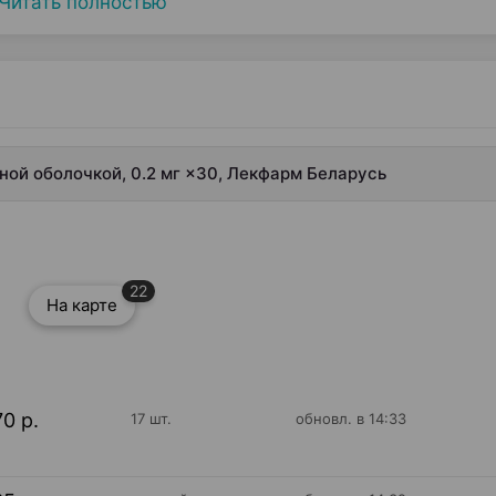
Читать полностью
ой оболочкой, 0.2 мг ×30, Лекфарм Беларусь
22
На карте
70 р.
17 шт.
обновл. в 14:33