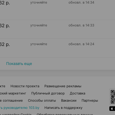
62 р.
уточняйте
обновл. в 14:34
62 р.
уточняйте
обновл. в 14:33
62 р.
уточняйте
обновл. в 14:24
Показать еще
кте
Новости проекта
Размещение рекламы
ский маркетинг
Публичный договор
Доставка
е соглашение
Способы оплаты
Вакансии
Партнеры
ть руководителю 103.by
Написать в поддержку
 настройки Cookie
Обработка персональных данных