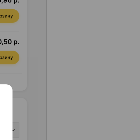
0,96 р.
орзину
,50 р.
орзину