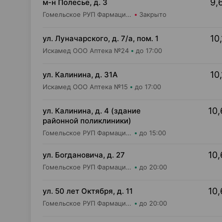
9,
м-н Полесье, д. 3
Гомельское РУП Фармация Аптека №168/7
Закрыто
10,
ул. Луначарского, д. 7/а, пом. 1
Искамед ООО Аптека №24
до 17:00
10,
ул. Калинина, д. 31А
Искамед ООО Аптека №15
до 17:00
10,
ул. Калинина, д. 4 (здание
районной поликлиники)
Гомельское РУП Фармация Аптека №168/1
до 15:00
10,
ул. Богдановича, д. 27
Гомельское РУП Фармация Аптека №168/10
до 20:00
10,
ул. 50 лет Октября, д. 11
Гомельское РУП Фармация Аптека №107
до 20:00