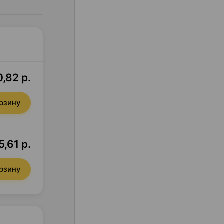
,82 р.
орзину
5,61 р.
орзину