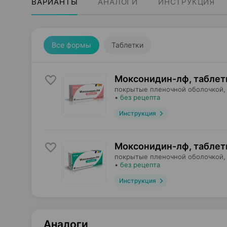
ВАРИАНТЫ
АНАЛОГИ
ИНСТРУКЦИЯ
Все формы
Таблетки
Моксонидин-лф, таблет
покрытые пленочной оболочкой,
•
без рецепта
Инструкция
Моксонидин-лф, таблет
покрытые пленочной оболочкой,
•
без рецепта
Инструкция
Аналоги