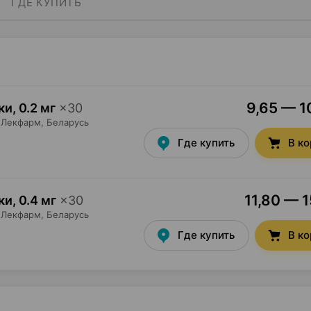
ГДЕ КУПИТЬ
9,65 — 10
ки
,
0.2 мг
×
30
Лекфарм
, Беларусь
Где купить
В к
11,80 — 1
ки
,
0.4 мг
×
30
Лекфарм
, Беларусь
Где купить
В к