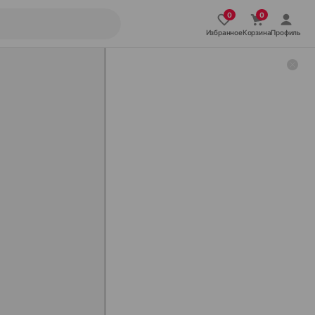
Избранное
Корзина
Профиль