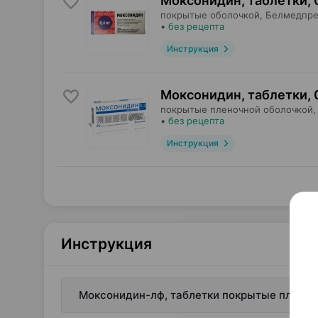
Моксонидин, таблетки
,
покрытые оболочкой,
Белмедпре
•
без рецепта
Инструкция
Моксонидин, таблетки
,
покрытые пленочной оболочкой,
•
без рецепта
Инструкция
Инструкция
Моксонидин-лф, таблетки покрытые пленочн