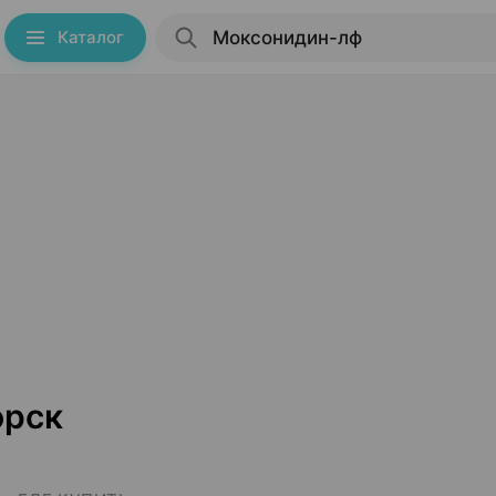
Каталог
орск