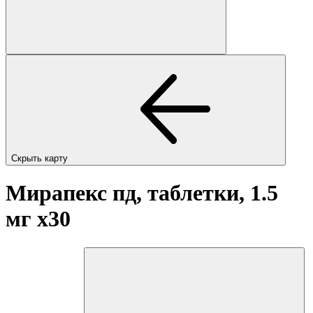
Скрыть карту
Мирапекс пд, таблетки, 1.5
мг
x30