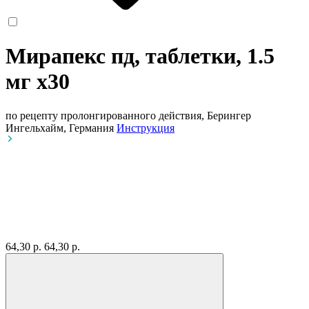
Мирапекс пд, таблетки, 1.5
мг
x30
по рецепту
пролонгированного действия, Берингер
Ингельхайм, Германия
Инструкция
64,30 р.
64,30 р.