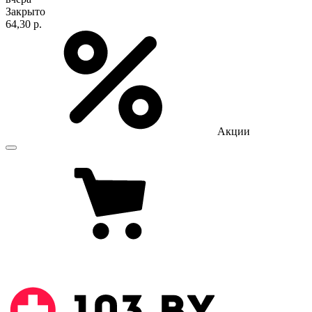
Закрыто
64,30 р.
Акции