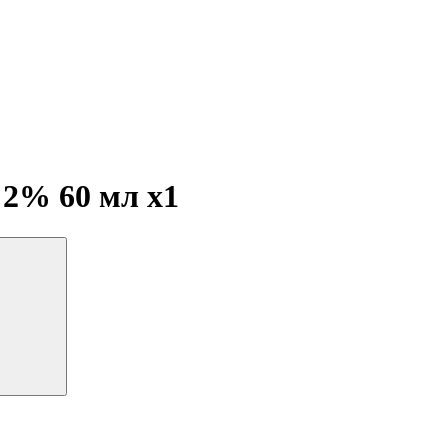
, 2% 60 мл
x1