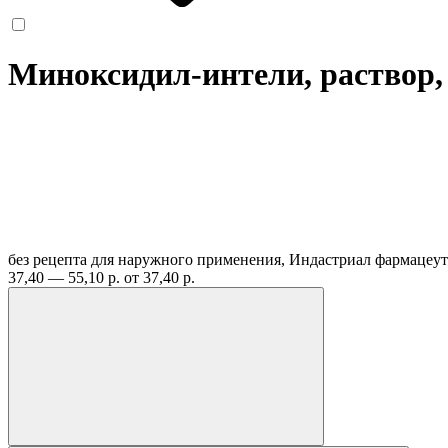
Миноксидил-интели, раствор
без рецепта
для наружного применения, Индастриал фармацеут
37,40 — 55,10 р.
от 37,40 р.