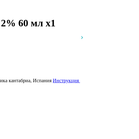
, 2% 60 мл
x1
ика кантабриа, Испания
Инструкция