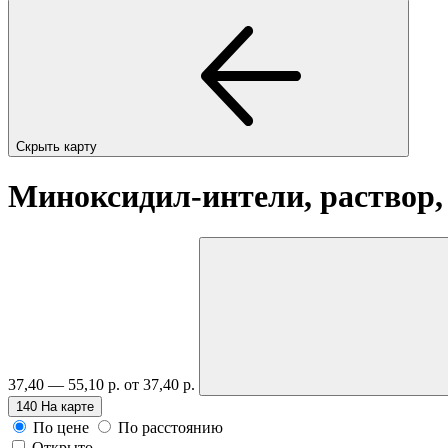
Скрыть карту
Миноксидил-интели, раствор
37,40 — 55,10 р.
от 37,40 р.
140
На карте
По цене
По расстоянию
Открыто