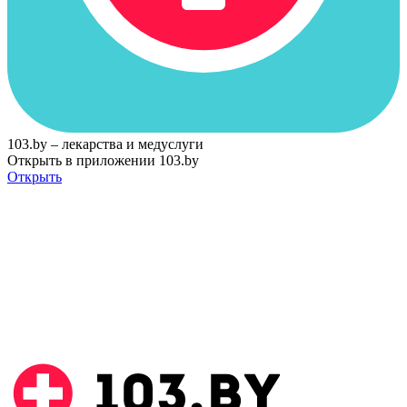
103.by – лекарства и медуслуги
Открыть в приложении 103.by
Открыть