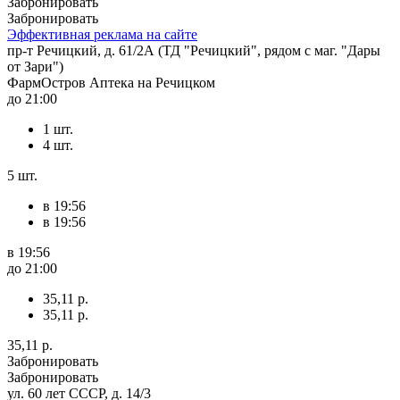
Забронировать
Забронировать
Эффективная реклама на сайте
пр-т Речицкий, д. 61/2А (ТД "Речицкий", рядом с маг. "Дары
от Зари")
ФармОстров Аптека на Речицком
до 21:00
1 шт.
4 шт.
5 шт.
в 19:56
в 19:56
в 19:56
до 21:00
35,11 р.
35,11 р.
35,11 р.
Забронировать
Забронировать
ул. 60 лет СССР, д. 14/3