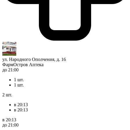
ул. Народного Ополчения, д. 16
ФармОстров Аптека
до 21:00
1 шт.
1 шт.
2 шт.
в 20:13
в 20:13
в 20:13
до 21:00