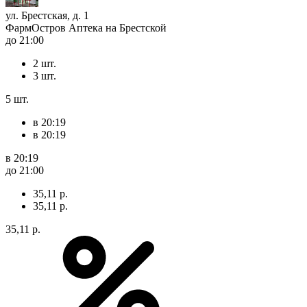
ул. Брестская, д. 1
ФармОстров Аптека на Брестской
до 21:00
2 шт.
3 шт.
5 шт.
в 20:19
в 20:19
в 20:19
до 21:00
35,11 р.
35,11 р.
35,11 р.