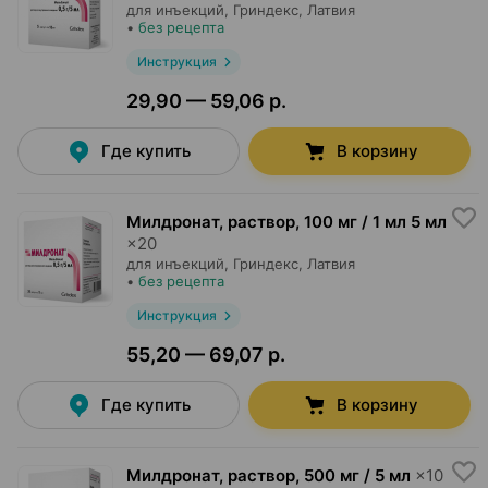
для инъекций,
Гриндекс
, Латвия
•
без рецепта
Инструкция
29,90 — 59,06 р.
Где купить
В корзину
Милдронат, раствор
,
100 мг / 1 мл 5 мл
×
20
для инъекций,
Гриндекс
, Латвия
•
без рецепта
Инструкция
55,20 — 69,07 р.
Где купить
В корзину
Милдронат, раствор
,
500 мг / 5 мл
×
10