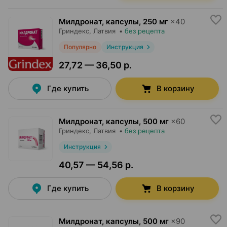
Милдронат, капсулы
,
250 мг
×
40
Гриндекс
, Латвия
•
без рецепта
Популярно
Инструкция
27,72 — 36,50 р.
Где купить
В корзину
Милдронат, капсулы
,
500 мг
×
60
Гриндекс
, Латвия
•
без рецепта
Инструкция
40,57 — 54,56 р.
Где купить
В корзину
Милдронат, капсулы
,
500 мг
×
90