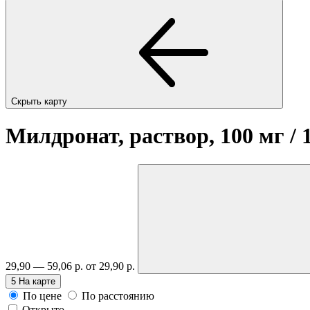
Скрыть карту
Милдронат, раствор, 100 мг / 
29,90 — 59,06 р.
от 29,90 р.
5
На карте
По цене
По расстоянию
Открыто