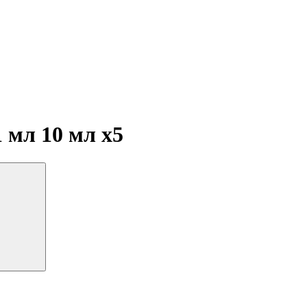
1 мл 10 мл
x5