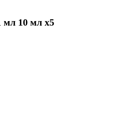
1 мл 10 мл
x5