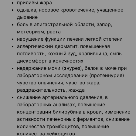
приливы жара
одышка, носовое кровотечение, учащенное
дыхание
боль в эпигастральной области, запор,
метеоризм, рвота
нарушение функции печени легкой степени
аллергический дерматит, повышенная
потливость, кожный зуд, крапивница, сыпь
дискомфорт в конечностях
недержание мочи (энурез), белок в моче при
лабораторном исследовании (протеинурия)
чувство опьянения, чувство жара,
раздражительность, жажда
снижение артериального давления, в
лабораторных анализах, повышение
концентрации билирубина в крови, изменение
активности печеночных ферментов, снижение
количества тромбоцитов, повышение
количества лейкоцитов