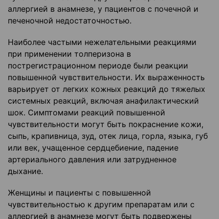
аллергией в анамнезе, у пациентов с почечной и
печеночной недостаточностью.
Наиболее частыми нежелательными реакциями
при применении толперизона в
пострегистрационном периоде были реакции
повышенной чувствительности. Их выраженность
варьирует от легких кожных реакций до тяжелых
системных реакций, включая анафилактический
шок. Симптомами реакций повышенной
чувствительности могут быть покраснение кожи,
сыпь, крапивница, зуд, отек лица, горла, языка, губ
или век, учащенное сердцебиение, падение
артериального давления или затрудненное
дыхание.
Женщины и пациенты с повышенной
чувствительностью к другим препаратам или с
аллергией в анамнезе могут быть подвержены