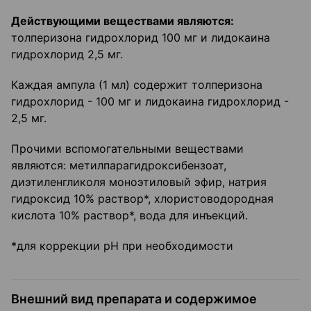
Действующими веществами являются:
толперизона гидрохлорид 100 мг и лидокаина
гидрохлорид 2,5 мг.
Каждая ампула (1 мл) содержит толперизона
гидрохлорид - 100 мг и лидокаина гидрохлорид -
2,5 мг.
Прочими вспомогательными веществами
являются: метилпарагидроксибензоат,
диэтиленгликоля моноэтиловый эфир, натрия
гидроксид 10% раствор*, хлористоводородная
кислота 10% раствор*, вода для инъекций.
*для коррекции pH при необходимости
Внешний вид препарата и содержимое