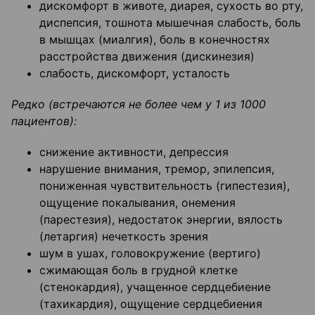
дискомфорт в животе, диарея, сухость во рту,
диспепсия, тошнота мышечная слабость, боль
в мышцах (миалгия), боль в конечностях
расстройства движения (дискинезия)
слабость, дискомфорт, усталость
Редко (встречаются не более чем у 1 из 1000
пациентов):
снижение активности, депрессия
нарушение внимания, тремор, эпилепсия,
пониженная чувствительность (гипестезия),
ощущение покалывания, онемения
(парестезия), недостаток энергии, вялость
(летаргия) нечеткость зрения
шум в ушах, головокружение (вертиго)
сжимающая боль в грудной клетке
(стенокардия), учащенное сердцебиение
(тахикардия), ощущение сердцебиения