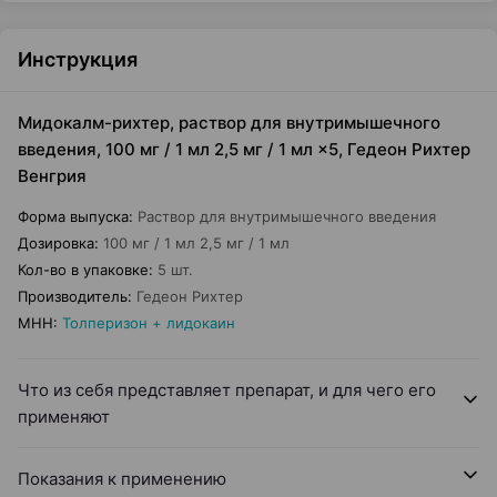
Инструкция
Мидокалм-рихтер, раствор для внутримышечного
введения, 100 мг / 1 мл 2,5 мг / 1 мл ×5, Гедеон Рихтер
Венгрия
Форма выпуска
:
Раствор для внутримышечного введения
Дозировка
:
100 мг / 1 мл 2,5 мг / 1 мл
Кол-во в упаковке
:
5 шт.
Производитель
:
Гедеон Рихтер
МНН
:
Толперизон + лидокаин
Что из себя представляет препарат, и для чего его
применяют
Показания к применению