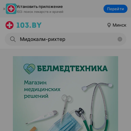
Установить приложение
Перейти
103: поиск лекарств и врачей
Минск