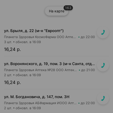
163
На карте
ул. Брыля, д. 22 (м-н "Евроопт")
Планета Здоровья КосмоФарма ООО Аптека №6
до 22:00
3 шт.
обновл. в 16:09
16,24 р.
ул. Воронянского, д. 19, пом. 3 (м-н Санта, отдельный вход)
Планета Здоровья Аптека №28 ООО Аптека №9
до 21:00
2 шт.
обновл. в 16:09
16,24 р.
ул. М. Богдановича, д. 147, пом. 3Н
Планета Здоровья АБФармация ИООО Аптека №8
до 22:00
2 шт.
обновл. в 16:09