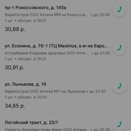
пр-т Рокоссовского, д. 145а
ФармОстров ООО Аптека №9 на Рокоссовского
до 22:00
1 шт.
обновл. в 19:21
30,89 р.
ул. Есенина, д. 76-1 (ТЦ Maximus, в м-не Евроопт Super)
АстраФарма Кладовая здоровья ООО Аптека №9
до 21:00
1 шт.
обновл. в 19:21
30,91 р.
ул. Лынькова, д. 19
ФармОстров ООО Аптека №7 на Лынькова
до 22:00
1 шт.
обновл. в 20:01
34,65 р.
Логойский тракт, д. 25/1
Планета Здоровья Нова-Фарм ООО Аптека №1
до 20:30