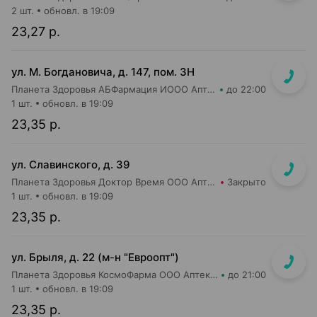
2 шт.
обновл. в 19:09
23,27 р.
ул. М. Богдановича, д. 147, пом. 3Н
Планета Здоровья АБФармация ИООО Аптека №8
до 22:00
1 шт.
обновл. в 19:09
23,35 р.
ул. Славинского, д. 39
Планета Здоровья Доктор Время ООО Аптека №1
Закрыто
1 шт.
обновл. в 19:09
23,35 р.
ул. Брыля, д. 22 (м-н "Евроопт")
Планета Здоровья КосмоФарма ООО Аптека №6
до 21:00
1 шт.
обновл. в 19:09
23,35 р.