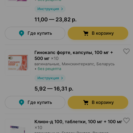
Инструкция
11,00 — 23,82 р.
Где купить
В корзину
Гинокапс форте, капсулы
,
100 мг +
500 мг
×
10
вагинальные,
Минскинтеркапс
, Беларусь
•
без рецепта
Инструкция
5,92 — 16,31 р.
Где купить
В корзину
Клион-д 100, таблетки
,
100 мг + 100 мг
×
10