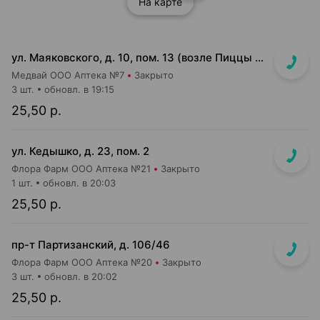
На карте
ул. Маяковского, д. 10, пом. 13 (возле Пиццы Мании)
Медвай ООО Аптека №7
Закрыто
3 шт.
обновл. в 19:15
25,50 р.
ул. Кедышко, д. 23, пом. 2
Флора Фарм ООО Аптека №21
Закрыто
1 шт.
обновл. в 20:03
25,50 р.
пр-т Партизанский, д. 106/46
Флора Фарм ООО Аптека №20
Закрыто
3 шт.
обновл. в 20:02
25,50 р.