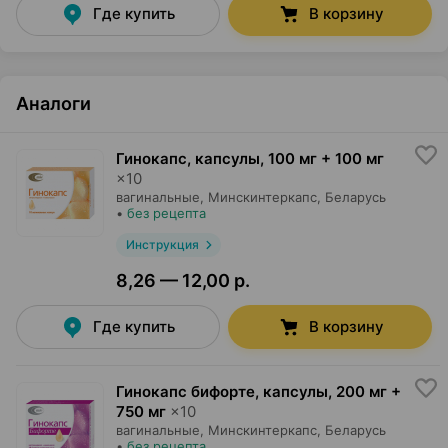
Где купить
В корзину
Аналоги
Гинокапс, капсулы
,
100 мг + 100 мг
×
10
вагинальные,
Минскинтеркапс
, Беларусь
•
без рецепта
Инструкция
8,26 — 12,00 р.
Где купить
В корзину
Гинокапс бифорте, капсулы
,
200 мг +
750 мг
×
10
вагинальные,
Минскинтеркапс
, Беларусь
•
без рецепта