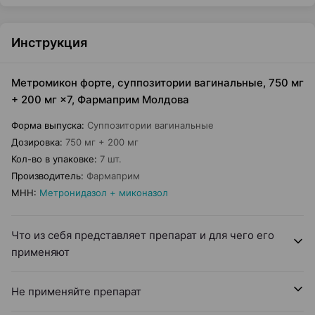
Инструкция
Метромикон форте, суппозитории вагинальные, 750 мг
+ 200 мг ×7, Фармаприм Молдова
Форма выпуска
:
Суппозитории вагинальные
Дозировка
:
750 мг + 200 мг
Кол-во в упаковке
:
7 шт.
Производитель
:
Фармаприм
МНН
:
Метронидазол + миконазол
Что из себя представляет препарат и для чего его
применяют
Не применяйте препарат