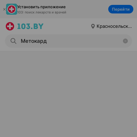
Установить приложение
Перейти
103: поиск лекарств и врачей
Красносельский г.п.