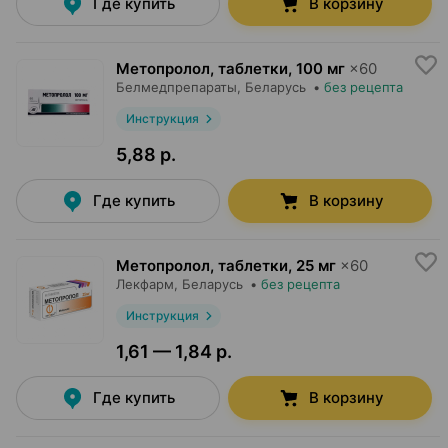
Где купить
В корзину
Метопролол, таблетки
,
100 мг
×
60
Белмедпрепараты
, Беларусь
•
без рецепта
Инструкция
5,88 р.
Где купить
В корзину
Метопролол, таблетки
,
25 мг
×
60
Лекфарм
, Беларусь
•
без рецепта
Инструкция
1,61 — 1,84 р.
Где купить
В корзину