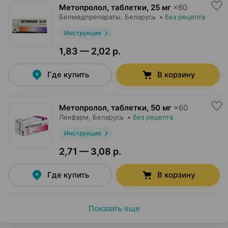
Метопролол, таблетки
,
25 мг
×
60
Белмедпрепараты
, Беларусь
•
без рецепта
Инструкция
1,83 — 2,02 р.
Где купить
В корзину
Метопролол, таблетки
,
50 мг
×
60
Лекфарм
, Беларусь
•
без рецепта
Инструкция
2,71 — 3,08 р.
Где купить
В корзину
Показать еще