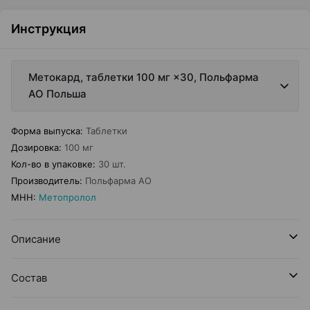
Инструкция
Метокард, таблетки 100 мг ×30, Польфарма
AO Польша
Форма выпуска
:
Таблетки
Дозировка
:
100 мг
Кол-во в упаковке
:
30 шт.
Производитель
:
Польфарма AO
МНН
:
Метопролол
Описание
Состав