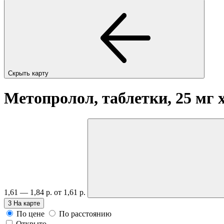
Скрыть карту
Метопролол, таблетки, 25 мг
1,61 — 1,84 р.
от 1,61 р.
3
На карте
По цене
По расстоянию
Открыто