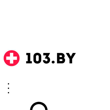
Поиск
Аптеки
Инструкции