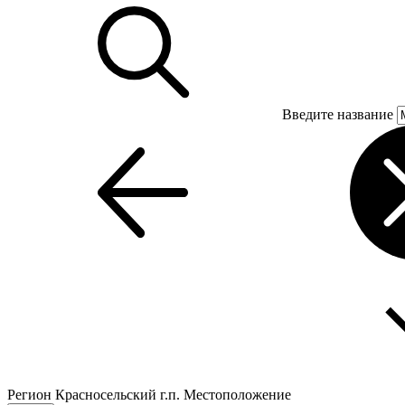
Введите название
Регион
Красносельский г.п.
Местоположение