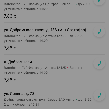
Витебское РУП Фармация Центральная районная аптека №16
до 20:00
уточняйте
обновл. в 14:09
7,86 р.
ул. Добромыслянская, д. 18Б (м-н Светофор)
Витебское РУП Фармация Аптека №403
до 20:00
уточняйте
обновл. в 14:09
7,86 р.
д. Добромысли
Витебское РУП Фармация Аптека №125
Закрыто
уточняйте
обновл. в 14:09
7,86 р.
ул. Ленина, д. 78
Добрыя леки Аптека групп Север ЗАО Аптека №31
до 18:30
2 шт.
обновл. в 16:31