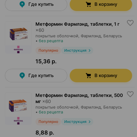
Где купить
В корзину
Метформин Фармлэнд, таблетки
,
1 г
×
60
покрытые оболочкой,
Фармлэнд
, Беларусь
•
без рецепта
Популярно
Инструкция
15,36 р.
Где купить
В корзину
Метформин Фармлэнд, таблетки
,
500
мг
×
60
покрытые оболочкой,
Фармлэнд
, Беларусь
•
без рецепта
Популярно
Инструкция
8,88 р.