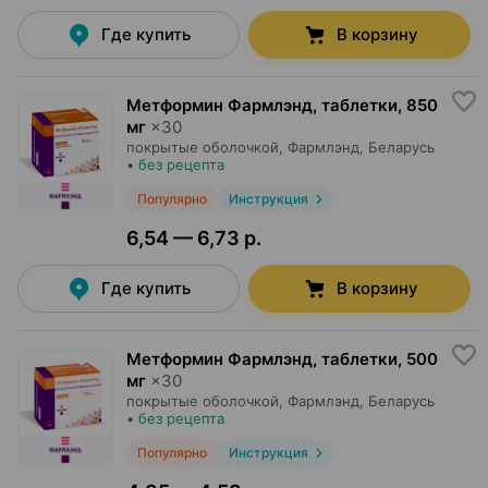
Где купить
В корзину
Метформин Фармлэнд, таблетки
,
850
мг
×
30
покрытые оболочкой,
Фармлэнд
, Беларусь
•
без рецепта
Популярно
Инструкция
6,54 — 6,73 р.
Где купить
В корзину
Метформин Фармлэнд, таблетки
,
500
мг
×
30
покрытые оболочкой,
Фармлэнд
, Беларусь
•
без рецепта
Популярно
Инструкция