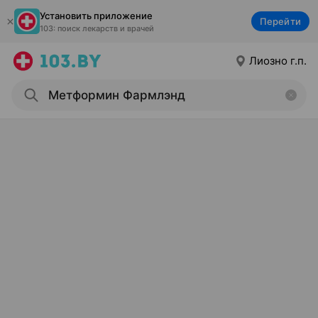
Установить приложение
Перейти
103: поиск лекарств и врачей
Лиозно г.п.