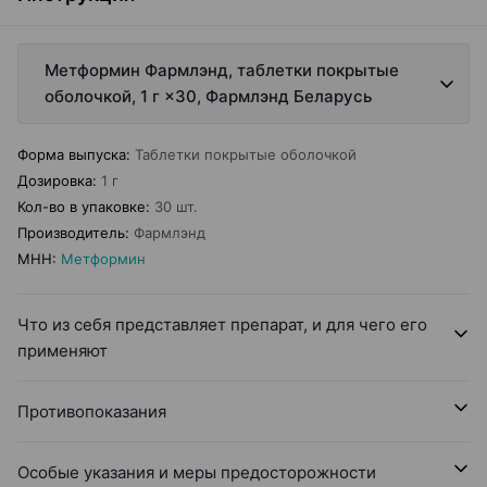
Метформин Фармлэнд, таблетки покрытые
оболочкой, 1 г ×30, Фармлэнд Беларусь
Форма выпуска
:
Таблетки покрытые оболочкой
Дозировка
:
1 г
Кол-во в упаковке
:
30 шт.
Производитель
:
Фармлэнд
МНН
:
Метформин
Что из себя представляет препарат, и для чего его
применяют
Противопоказания
Особые указания и меры предосторожности