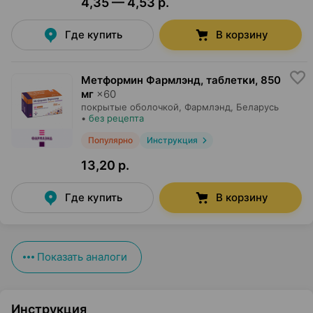
4,35 — 4,53 р.
Где купить
В корзину
Метформин Фармлэнд, таблетки
,
850
мг
×
60
покрытые оболочкой,
Фармлэнд
, Беларусь
•
без рецепта
Популярно
Инструкция
13,20 р.
Где купить
В корзину
Показать аналоги
Инструкция