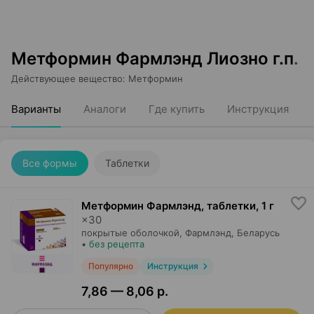
Метформин Фармлэнд Лиозно г.п.
Действующее вещество
:
Метформин
Варианты
Аналоги
Где купить
Инструкция
Все формы
Таблетки
Метформин Фармлэнд, таблетки
,
1 г
×
30
покрытые оболочкой,
Фармлэнд
, Беларусь
•
без рецепта
Популярно
Инструкция
7,86 — 8,06 р.