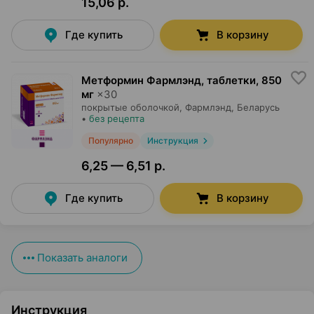
15,06 р.
Где купить
В корзину
Метформин Фармлэнд, таблетки
,
850
мг
×
30
покрытые оболочкой,
Фармлэнд
, Беларусь
•
без рецепта
Популярно
Инструкция
6,25 — 6,51 р.
Где купить
В корзину
Показать аналоги
Инструкция