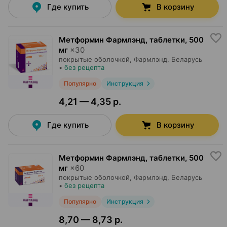
Где купить
В корзину
Метформин Фармлэнд, таблетки
,
500
мг
×
30
покрытые оболочкой,
Фармлэнд
, Беларусь
•
без рецепта
Популярно
Инструкция
4,21 — 4,35 р.
Где купить
В корзину
Метформин Фармлэнд, таблетки
,
500
мг
×
60
покрытые оболочкой,
Фармлэнд
, Беларусь
•
без рецепта
Популярно
Инструкция
8,70 — 8,73 р.