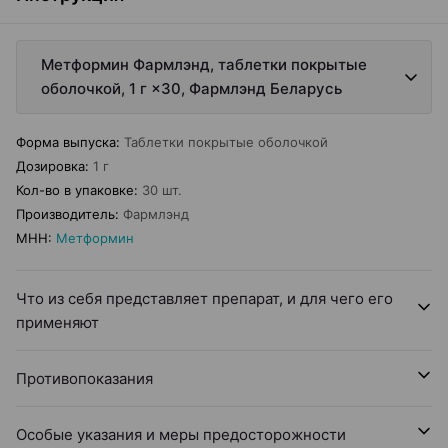
Метформин Фармлэнд, таблетки покрытые
оболочкой, 1 г ×30, Фармлэнд Беларусь
Форма выпуска
:
Таблетки покрытые оболочкой
Дозировка
:
1 г
Кол-во в упаковке
:
30 шт.
Производитель
:
Фармлэнд
МНН
:
Метформин
Что из себя представляет препарат, и для чего его
применяют
Противопоказания
Особые указания и меры предосторожности