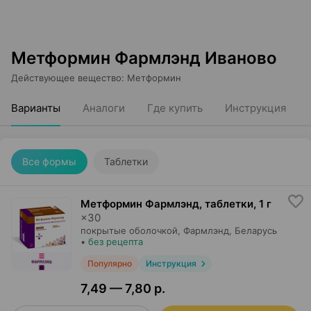
Метформин Фармлэнд Иваново
Действующее вещество
:
Метформин
Варианты
Аналоги
Где купить
Инструкция
Все формы
Таблетки
Метформин Фармлэнд, таблетки
,
1 г
×
30
покрытые оболочкой,
Фармлэнд
, Беларусь
•
без рецепта
Популярно
Инструкция
7,49 — 7,80 р.