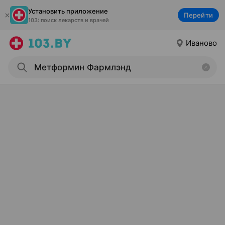
Установить приложение
Перейти
103: поиск лекарств и врачей
Иваново