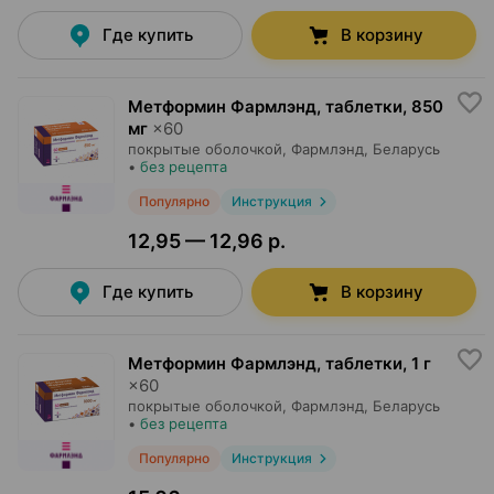
Где купить
В корзину
Метформин Фармлэнд, таблетки
,
850
мг
×
60
покрытые оболочкой,
Фармлэнд
, Беларусь
•
без рецепта
Популярно
Инструкция
12,95 — 12,96 р.
Где купить
В корзину
Метформин Фармлэнд, таблетки
,
1 г
×
60
покрытые оболочкой,
Фармлэнд
, Беларусь
•
без рецепта
Популярно
Инструкция