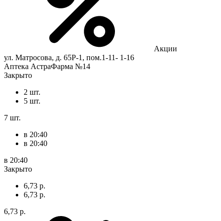
Акции
ул. Матросова, д. 65Р-1, пом.1-11- 1-16
Аптека АстраФарма №14
Закрыто
2 шт.
5 шт.
7 шт.
в 20:40
в 20:40
в 20:40
Закрыто
6,73 р.
6,73 р.
6,73 р.