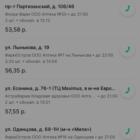
пр-т Партизанский, д. 106/46
Флора Фарм ООО Аптека №20
до 21:00
3 шт.
обновл. в 13:13
53,58 р.
ул. Лынькова, д. 19
ФармОстров ООО Аптека №7 на Лынькова
до 22:00
3.33 шт.
обновл. в 14:04
56,35 р.
ул. Есенина, д. 76-1 (ТЦ Maximus, в м-не Евроопт Super)
АстраФарма Кладовая здоровья ООО Аптека №9
до 21:00
2 шт.
обновл. в 13:21
57,55 р.
ул. Одинцова, д. 69-1Н (м-н «Мила»)
ФармОстров ООО Аптека №16 на Одинцова
до 21:00