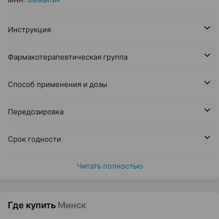
МНН
:
Мемантин
Инструкция
Фармакотерапевтическая группа
Способ применения и дозы
Передозировка
Срок годности
Читать полностью
Где купить
Минск