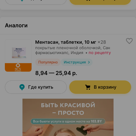
Аналоги
Ментасан, таблетки
,
10 мг
×
28
покрытые пленочной оболочкой,
Сан
фармасьютикалс
, Индия
•
по рецепту
Популярно
Инструкция
8,94 — 25,94 р.
Где купить
В корзину