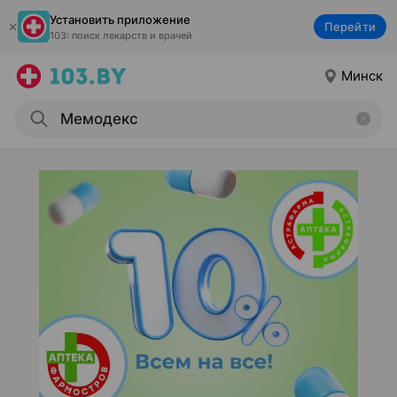
Установить приложение
Перейти
103: поиск лекарств и врачей
Минск