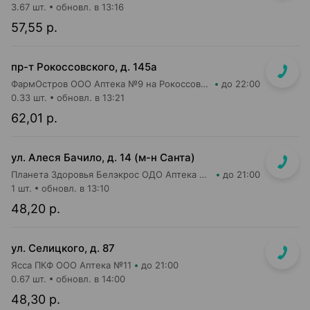
3.67 шт.
обновл. в 13:16
57,55 р.
пр-т Рокоссовского, д. 145а
ФармОстров ООО Аптека №9 на Рокоссовского
до 22:00
0.33 шт.
обновл. в 13:21
62,01 р.
ул. Алеся Бачило, д. 14 (м-н Санта)
Планета Здоровья Белэкрос ОДО Аптека №2
до 21:00
1 шт.
обновл. в 13:10
48,20 р.
ул. Селицкого, д. 87
Ясса ПКФ ООО Аптека №11
до 21:00
0.67 шт.
обновл. в 14:00
48,30 р.