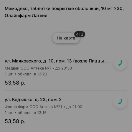
Мемодекс, таблетки покрытые оболочкой, 10 мг ×30,
Олайнфарм Латвия
413
На карте
ул. Маяковского, д. 10, пом. 13 (возле Пиццы Мании)
Медвай ООО Аптека №7
до 20:30
1 шт.
обновл. в 13:23
53,58 р.
ул. Кедышко, д. 23, пом. 2
Флора Фарм ООО Аптека №21
до 21:00
1 шт.
обновл. в 13:15
53,58 р.