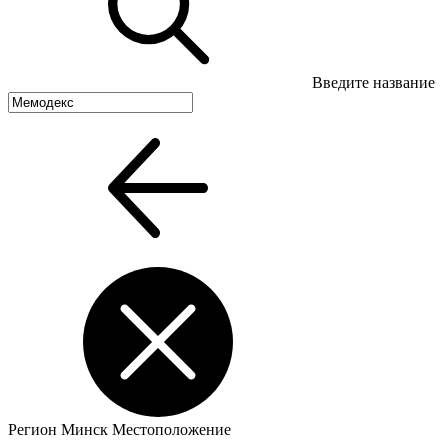
Введите название
Регион
Минск
Местоположение