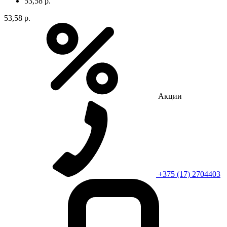
53,58 р.
53,58 р.
Акции
+375 (17) 2704403