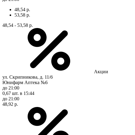
48,54 р.
53,58 р.
48,54 - 53,58 р.
Акции
ул. Скрипникова, д. 11/б
Юнифарм Аптека №6
до 21:00
0,67 шт.
в 15:44
до 21:00
48,92 р.