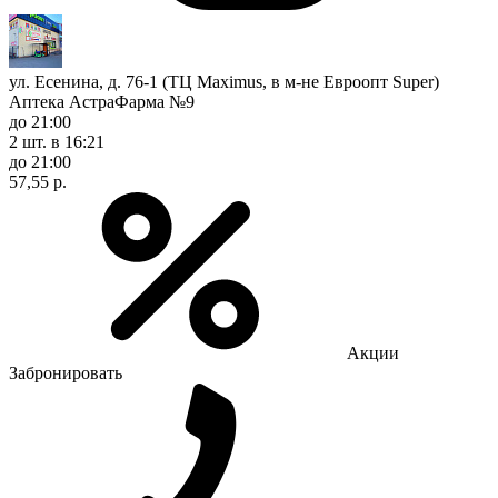
ул. Есенина, д. 76-1 (ТЦ Maximus, в м-не Евроопт Super)
Аптека АстраФарма №9
до 21:00
2 шт.
в 16:21
до 21:00
57,55 р.
Акции
Забронировать