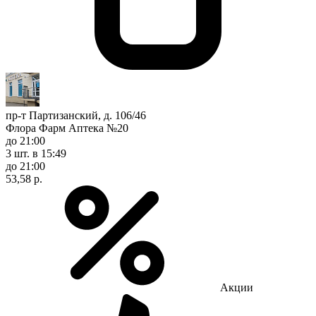
пр-т Партизанский, д. 106/46
Флора Фарм Аптека №20
до 21:00
3 шт.
в 15:49
до 21:00
53,58 р.
Акции