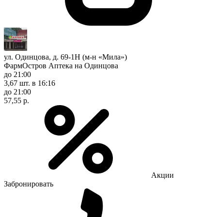
ул. Одинцова, д. 69-1Н (м-н «Мила»)
ФармОстров Аптека на Одинцова
до 21:00
3,67 шт.
в 16:16
до 21:00
57,55 р.
Акции
Забронировать