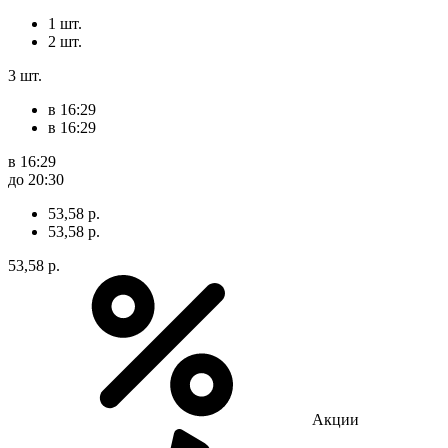
1 шт.
2 шт.
3 шт.
в 16:29
в 16:29
в 16:29
до 20:30
53,58 р.
53,58 р.
53,58 р.
Акции