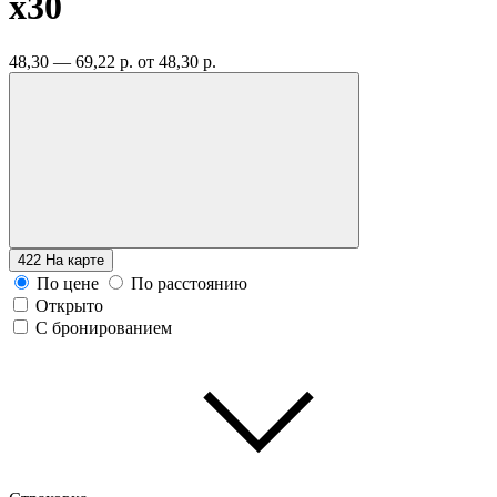
x30
48,30 — 69,22 р.
от 48,30 р.
422
На карте
По цене
По расстоянию
Открыто
С бронированием