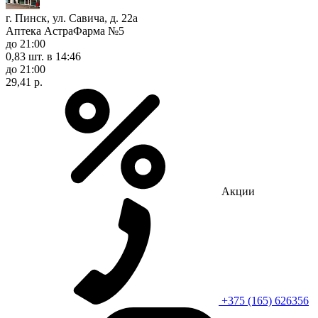
г. Пинск, ул. Савича, д. 22а
Аптека АстраФарма №5
до 21:00
0,83 шт.
в 14:46
до 21:00
29,41 р.
Акции
+375 (165) 626356