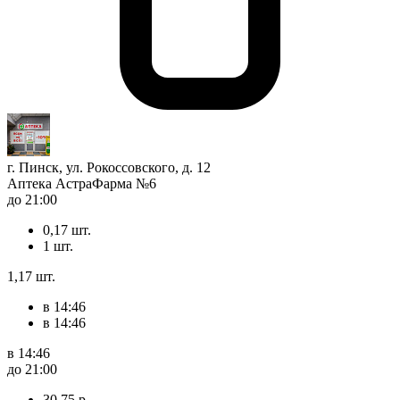
г. Пинск, ул. Рокоссовского, д. 12
Аптека АстраФарма №6
до 21:00
0,17 шт.
1 шт.
1,17 шт.
в 14:46
в 14:46
в 14:46
до 21:00
30,75 р.