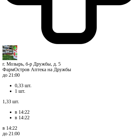
г. Мозырь, б-р Дружбы, д. 5
ФармОстров Аптека на Дружбы
до 21:00
0,33 шт.
1 шт.
1,33 шт.
в 14:22
в 14:22
в 14:22
до 21:00