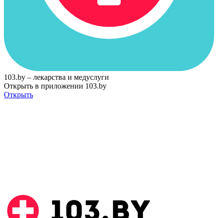
103.by – лекарства и медуслуги
Открыть в приложении 103.by
Открыть