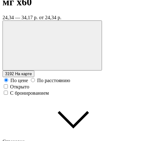
мг
x60
24,34 — 34,17 р.
от 24,34 р.
3192
На карте
По цене
По расстоянию
Открыто
С бронированием