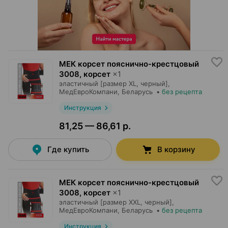
МЕК корсет пояснично-крестцовый
3008, корсет
×
1
эластичный [размер XL, черный],
МедЕвроКомпани
, Беларусь
•
без рецепта
Инструкция
81,25 — 86,61 р.
Где купить
В корзину
МЕК корсет пояснично-крестцовый
3008, корсет
×
1
эластичный [размер XXL, черный],
МедЕвроКомпани
, Беларусь
•
без рецепта
Инструкция