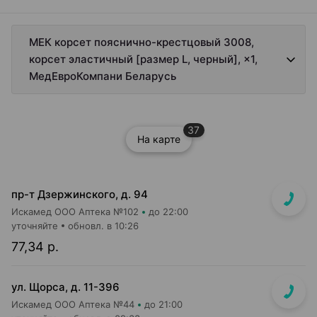
МЕК корсет пояснично-крестцовый 3008,
корсет эластичный [размер L, черный], ×1,
МедЕвроКомпани Беларусь
37
На карте
пр-т Дзержинского, д. 94
Искамед ООО Аптека №102
до 22:00
уточняйте
обновл. в 10:26
77,34 р.
ул. Щорса, д. 11-396
Искамед ООО Аптека №44
до 21:00