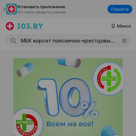
Установить приложение
Перейти
103: поиск лекарств и врачей
Минск