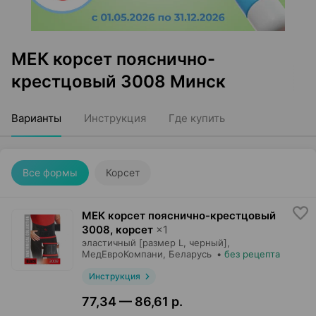
МЕК корсет пояснично-
крестцовый 3008 Минск
Варианты
Инструкция
Где купить
Все формы
Корсет
МЕК корсет пояснично-крестцовый
3008, корсет
×
1
эластичный [размер L, черный],
МедЕвроКомпани
, Беларусь
•
без рецепта
Инструкция
77,34 — 86,61 р.