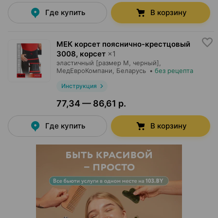
Где купить
В корзину
МЕК корсет пояснично-крестцовый
3008, корсет
×
1
эластичный [размер M, черный],
МедЕвроКомпани
, Беларусь
•
без рецепта
Инструкция
77,34 — 86,61 р.
Где купить
В корзину