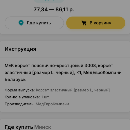
77,34 — 86,11 р.
Где купить
В корзину
Инструкция
МЕК корсет пояснично-крестцовый 3008, корсет
эластичный [размер L, черный], ×1, МедЕвроКомпани
Беларусь
Форма выпуска
:
Корсет эластичный [размер L, черный]
Кол-во в упаковке
:
1 шт.
Производитель
:
МедЕвроКомпани
Где купить
Минск