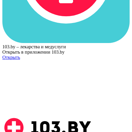
103.by – лекарства и медуслуги
Открыть в приложении 103.by
Открыть