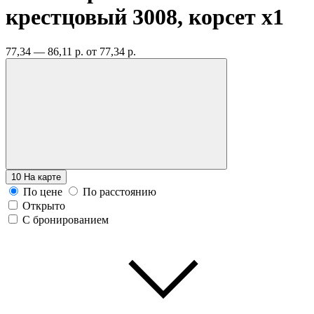
крестцовый 3008, корсет
x1
77,34 — 86,11 р.
от 77,34 р.
10
На карте
По цене
По расстоянию
Открыто
С бронированием