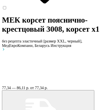
МЕК корсет пояснично-
крестцовый 3008, корсет
x1
без рецепта
эластичный [размер XXL, черный],
МедЕвроКомпани, Беларусь
Инструкция
77,34 — 86,11 р.
от 77,34 р.