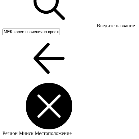
Введите название
Регион
Минск
Местоположение