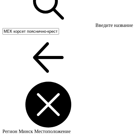
Введите название
Регион
Минск
Местоположение