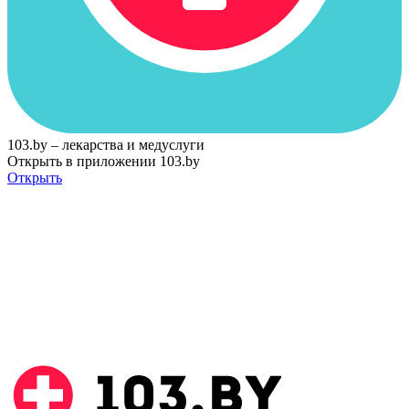
103.by – лекарства и медуслуги
Открыть в приложении 103.by
Открыть