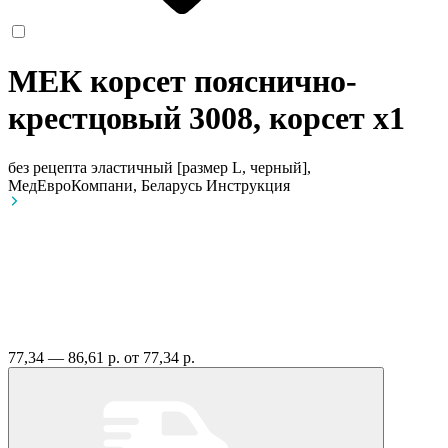
МЕК корсет пояснично-
крестцовый 3008, корсет
x1
без рецепта
эластичный [размер L, черный],
МедЕвроКомпани, Беларусь
Инструкция
77,34 — 86,61 р.
от 77,34 р.