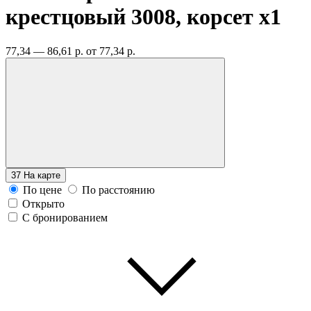
крестцовый 3008, корсет
x1
77,34 — 86,61 р.
от 77,34 р.
37
На карте
По цене
По расстоянию
Открыто
С бронированием