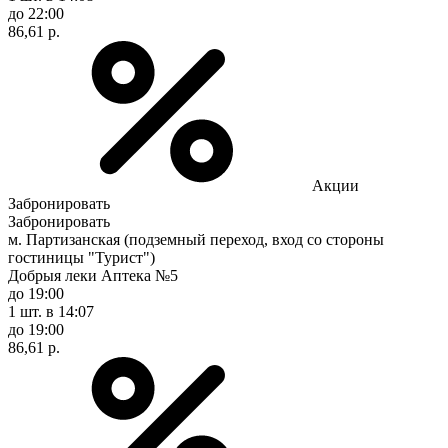
до 22:00
86,61 р.
Акции
Забронировать
Забронировать
м. Партизанская (подземный переход, вход со стороны
гостиницы "Турист")
Добрыя леки Аптека №5
до 19:00
1 шт.
в 14:07
до 19:00
86,61 р.