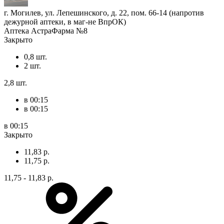
г. Могилев, ул. Лепешинского, д. 22, пом. 66-14 (напротив
дежурной аптеки, в маг-не ВпрОК)
Аптека АстраФарма №8
Закрыто
0,8 шт.
2 шт.
2,8 шт.
в 00:15
в 00:15
в 00:15
Закрыто
11,83 р.
11,75 р.
11,75 - 11,83 р.