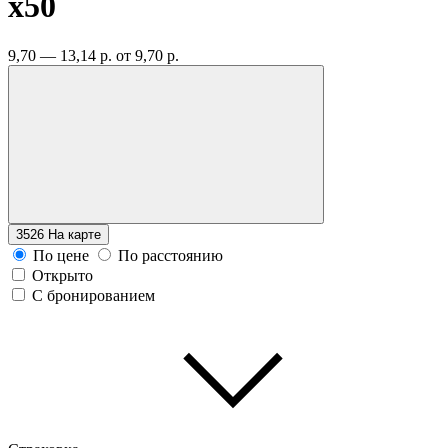
x50
9,70 — 13,14 р.
от 9,70 р.
3526
На карте
По цене
По расстоянию
Открыто
С бронированием