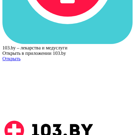
103.by – лекарства и медуслуги
Открыть в приложении 103.by
Открыть