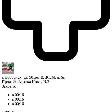
г. Бобруйск, ул. 50 лет ВЛКСМ, д. 6а
Пролайф Аптека Новая №3
Закрыто
в 00:16
в 00:16
в 00:16