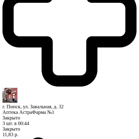
г. Пинск, ул. Завальная, д. 32
Аптека АстраФарма №1
Закрыто
3 шт.
в 00:44
Закрыто
11,83 р.