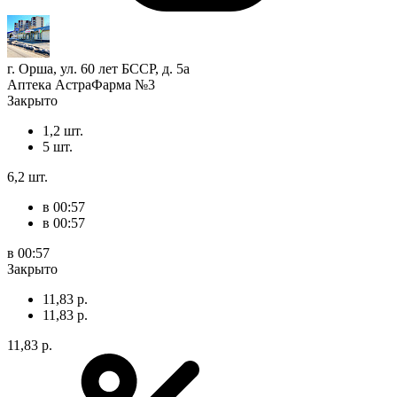
г. Орша, ул. 60 лет БССР, д. 5а
Аптека АстраФарма №3
Закрыто
1,2 шт.
5 шт.
6,2 шт.
в 00:57
в 00:57
в 00:57
Закрыто
11,83 р.
11,83 р.
11,83 р.