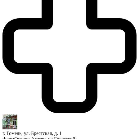
г. Гомель, ул. Брестская, д. 1
ФармОстров Аптека на Брестской