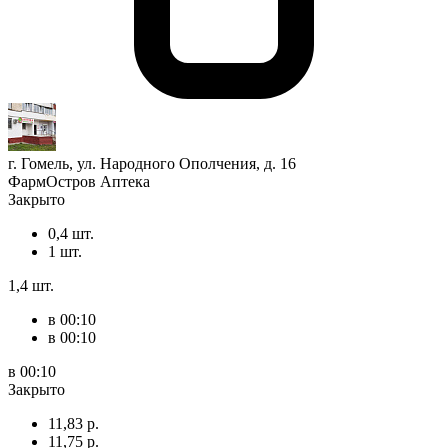
г. Гомель, ул. Народного Ополчения, д. 16
ФармОстров Аптека
Закрыто
0,4 шт.
1 шт.
1,4 шт.
в 00:10
в 00:10
в 00:10
Закрыто
11,83 р.
11,75 р.