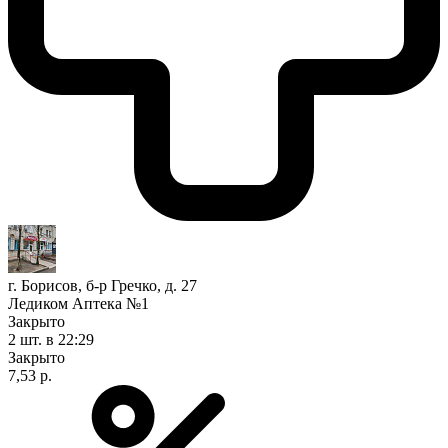
г. Борисов, б-р Гречко, д. 27
Ледиком Аптека №1
Закрыто
2 шт.
в 22:29
Закрыто
7,53 р.