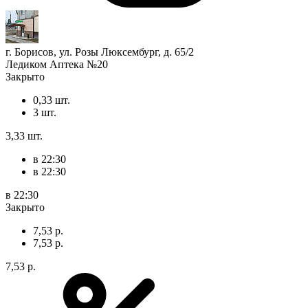
г. Борисов, ул. Розы Люксембург, д. 65/2
Ледиком Аптека №20
Закрыто
0,33 шт.
3 шт.
3,33 шт.
в 22:30
в 22:30
в 22:30
Закрыто
7,53 р.
7,53 р.
7,53 р.