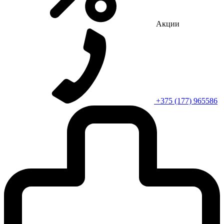
Акции
+375 (177) 965586