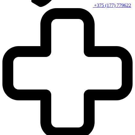
+375 (177) 779622