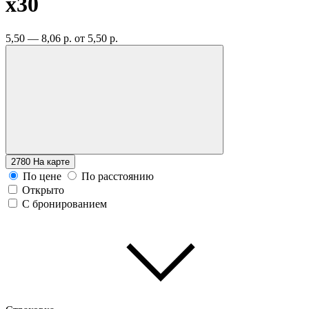
x30
5,50 — 8,06 р.
от 5,50 р.
2780
На карте
По цене
По расстоянию
Открыто
С бронированием