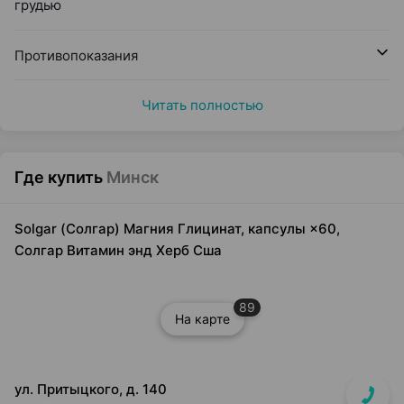
грудью
Противопоказания
Читать полностью
Где купить
Минск
Solgar (Солгар) Магния Глицинат, капсулы ×60,
Солгар Витамин энд Херб Сша
89
На карте
ул. Притыцкого, д. 140