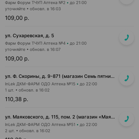
Фарм Форум ТЧУП Аптека №2
до 21:00
уточняйте
обновл. в 16:03
109,00 р.
ул. Сухаревская, д. 5
Фарм Форум ТЧУП Аптека №4
до 21:00
уточняйте
обновл. в 16:07
109,00 р.
ул. Ф. Скорины, д. 9-871 (магазин Семь пятниц XXL, вдоль кассовой линии, напротив входа в магазин)
InLek ДКМ-ФАРМ ОДО Аптека №15
до 22:00
1 шт.
обновл. в 16:02
110,38 р.
ул. Маяковского, д. 115, пом. 2 (магазин «Маяк»)
InLek ДКМ-ФАРМ ОДО Аптека №51
до 22:00
2 шт.
обновл. в 16:02