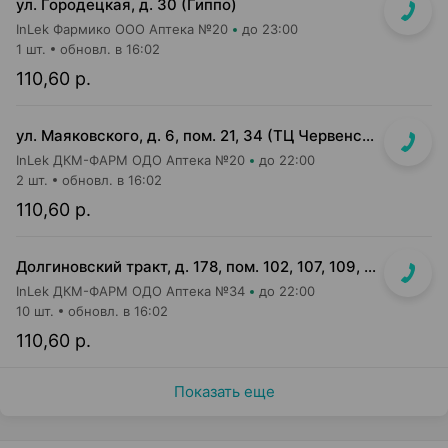
ул. Городецкая, д. 30 (Гиппо)
InLek Фармико ООО Аптека №20
до 23:00
1 шт.
обновл. в 16:02
110,60 р.
ул. Маяковского, д. 6, пом. 21, 34 (ТЦ Червенский, 1 этаж)
InLek ДКМ-ФАРМ ОДО Аптека №20
до 22:00
2 шт.
обновл. в 16:02
110,60 р.
Долгиновский тракт, д. 178, пом. 102, 107, 109, 112, 114 (ТЦ "ALL")
InLek ДКМ-ФАРМ ОДО Аптека №34
до 22:00
10 шт.
обновл. в 16:02
110,60 р.
Показать еще