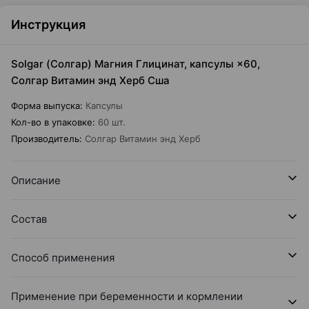
Инструкция
Solgar (Солгар) Магния Глицинат, капсулы ×60,
Солгар Витамин энд Херб Сша
Форма выпуска
:
Капсулы
Кол-во в упаковке
:
60 шт.
Производитель
:
Солгар Витамин энд Херб
Описание
Состав
Способ применения
Применение при беременности и кормлении