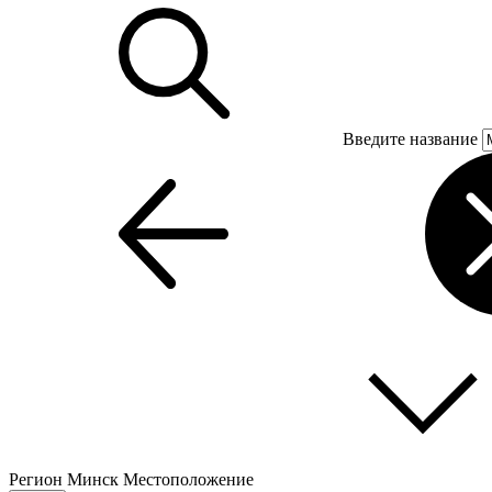
Введите название
Регион
Минск
Местоположение