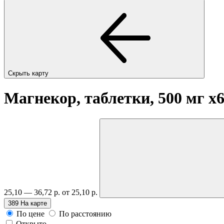
Скрыть карту
Магнекор, таблетки, 500 мг
x
25,10 — 36,72 р.
от 25,10 р.
389
На карте
По цене
По расстоянию
Открыто