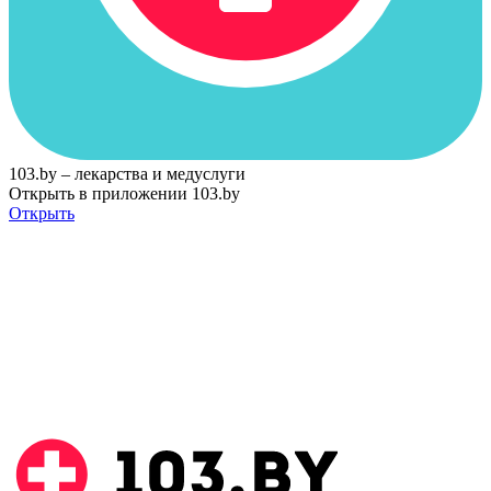
103.by – лекарства и медуслуги
Открыть в приложении 103.by
Открыть