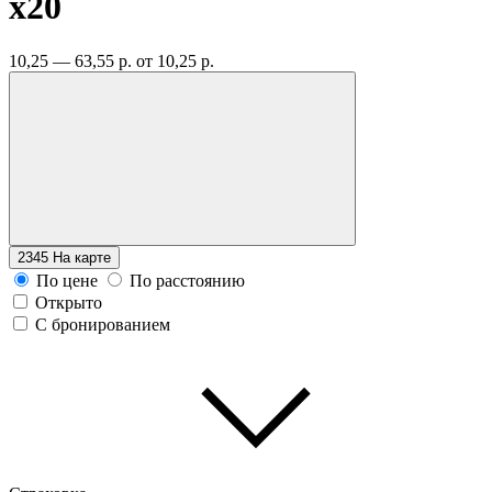
x20
10,25 — 63,55 р.
от 10,25 р.
2345
На карте
По цене
По расстоянию
Открыто
С бронированием