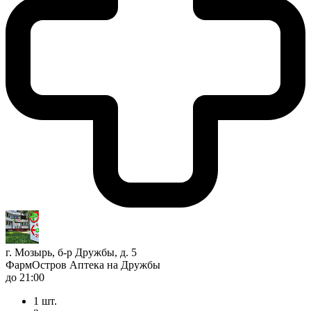
г. Мозырь, б-р Дружбы, д. 5
ФармОстров Аптека на Дружбы
до 21:00
1 шт.