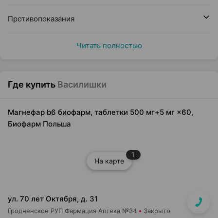
Противопоказания
Читать полностью
Где купить
Василишки
Магнефар b6 биофарм, таблетки 500 мг+5 мг ×60,
Биофарм Польша
1
На карте
ул. 70 лет Октября, д. 31
Гродненское РУП Фармация Аптека №34
Закрыто