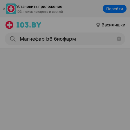
Установить приложение
Перейти
103: поиск лекарств и врачей
Василишки