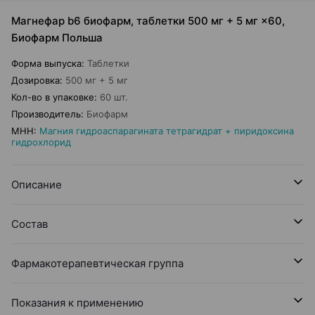
Магнефар b6 биофарм, таблетки 500 мг + 5 мг ×60,
Биофарм Польша
Форма выпуска
:
Таблетки
Дозировка
:
500 мг + 5 мг
Кол-во в упаковке
:
60 шт.
Производитель
:
Биофарм
МНН
:
Магния гидроаспарагината тетрагидрат + пиридоксина
гидрохлорид
Описание
Состав
Фармакотерапевтическая группа
Показания к применению