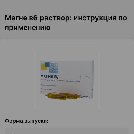
Магне в6 раствор: инструкция по
применению
Форма выпуска
: