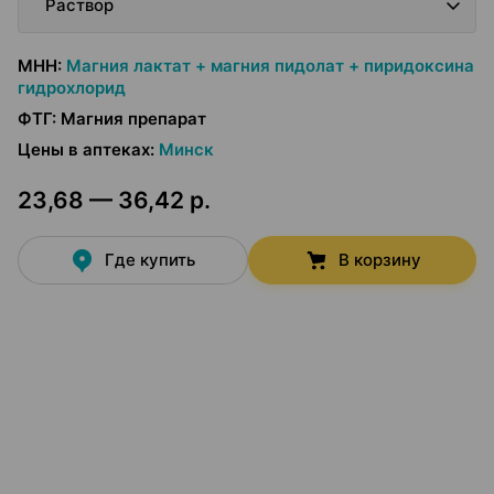
Раствор
МНН
:
Магния лактат + магния пидолат + пиридоксина
гидрохлорид
ФТГ
:
Магния препарат
Цены в аптеках
:
Минск
23,68 — 36,42 р.
Где купить
В корзину