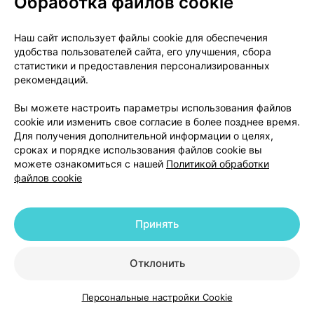
Обработка файлов cookie
Магнелэнд в6, таблетки
,
450 мг + 5 мг
Наш сайт использует файлы cookie для обеспечения
×
60
удобства пользователей сайта, его улучшения, сбора
Фармлэнд
, Беларусь
•
без рецепта
статистики и предоставления персонализированных
Популярно
Инструкция
рекомендаций.
26,62 — 41,18 р.
Вы можете настроить параметры использования файлов
cookie или изменить свое согласие в более позднее время.
Где купить
В корзину
Для получения дополнительной информации о целях,
сроках и порядке использования файлов cookie вы
можете ознакомиться с нашей
Политикой обработки
файлов cookie
Магнелек, таблетки
,
100 мг + 10 мг
×
50
покрытые оболочкой,
Лекфарм
, Беларусь
•
без рецепта
Принять
Популярно
Инструкция
Отклонить
17,40 — 26,59 р.
Персональные настройки Cookie
Где купить
В корзину
Каталог
Корзина
Избранное
Профиль