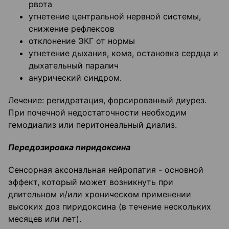
рвота
угнетение центральной нервной системы,
снижение рефлексов
отклонение ЭКГ от нормы
угнетение дыхания, кома, остановка сердца и
дыхательный паралич
анурический синдром.
Лечение: регидратация, форсированный диурез.
При почечной недостаточности необходим
гемодиализ или перитонеальный диализ.
Передозировка пиридоксина
Сенсорная аксональная нейропатия - основной
эффект, который может возникнуть при
длительном и/или хроническом применении
высоких доз пиридоксина (в течение нескольких
месяцев или лет).