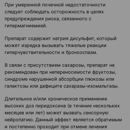
При умеренной почечной недостаточности
следует соблюдать осторожность в целях
предупреждения риска, связанного с
гипермагниемией.
Препарат содержит натрия дисульфит, который
может изредка вызывать тяжелые реакции
гиперчувствительности и бронхоспазм.
В связи с присутствием сахарозы, препарат не
рекомендован при непереносимости фруктозы,
синдроме нарушенной абсорбции глюкозы или
галактозы или дефиците сахаразы-изомальтазы.
Длительное и/или хроническое применение
высоких доз пиридоксина (в течение нескольких
месяцев или лет) может вызвать сенсорную
нейропатию. Данный эффект является обратимым
и постепенно проходит при отмене лечения