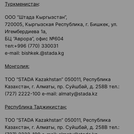
Туркменистан
:
ООО “Штада Кыргызстан”,
720005, Кыргызская Республика, г. Бишкек, ул.
Игембердиева 1а,
БЦ “Аврора”, офис №604
тел:+996 (770) 330031
e-mail: bishkek.@stada.kg
Монголия
:
ТОО "STADA Kazakhstan” 050011, Республика
Казахстан, г. Алматы, пр. Суйшбай, д. 258В тел.:
(727) 2222-100 e-mail: almaty@stada.kz
Республика Таджикистан:
ТОО ’’STADA Kazakhstan” 050011, Республика
Казахстан, г. Алматы, пр. Суйшбай, д. 258В тел.: