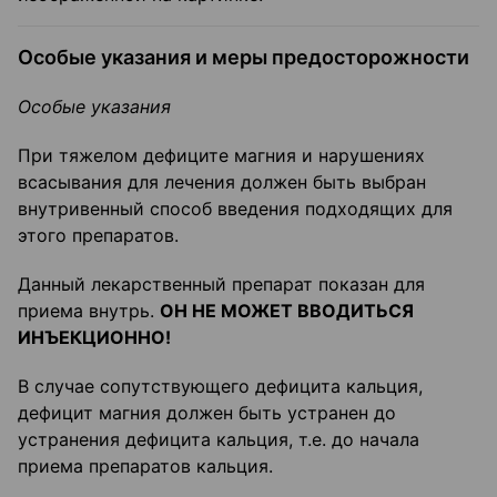
Особые указания и меры предосторожности
Особые указания
При тяжелом дефиците магния и нарушениях
всасывания для лечения должен быть выбран
внутривенный способ введения подходящих для
этого препаратов.
Данный лекарственный препарат показан для
приема внутрь.
ОН НЕ МОЖЕТ ВВОДИТЬСЯ
ИНЪЕКЦИОННО!
В случае сопутствующего дефицита кальция,
дефицит магния должен быть устранен до
устранения дефицита кальция, т.е. до начала
приема препаратов кальция.