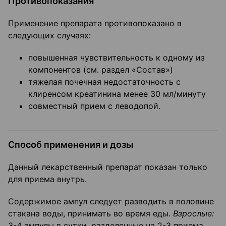
Противопоказания
Применение препарата противопоказано в
следующих случаях:
повышенная чувствительность к одному из
компонентов (см. раздел «Состав»)
тяжелая почечная недостаточность с
клиренсом креатинина менее 30 мл/минуту
совместный прием с леводопой.
Способ применения и дозы
Данный лекарственный препарат показан только
для приема внутрь.
Содержимое ампул следует разводить в половине
стакана воды, принимать во время еды.
Взрослые:
3-4 ампулы в сутки, разделенные на 2-3 приема.