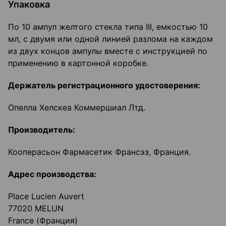
Упаковка
По 10 ампул желтого стекла типа III, емкостью 10
мл, с двумя или одной линией разлома на каждом
из двух концов ампулы вместе с инструкцией по
применению в картонной коробке.
Держатель регистрационного удостоверения:
Опелла Хелскеа Коммершиал Лтд.
Производитель:
Кооперасьон Фармасетик Франсэз, Франция.
Адрес производства:
Place Lucien Auvert
77020 MELUN
France (Франция)