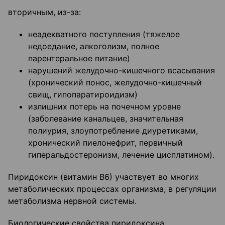
вторичным, из-за:
неадекватного поступления (тяжелое
недоедание, алкоголизм, полное
парентеральное питание)
нарушений желудочно-кишечного всасывания
(хронический понос, желудочно-кишечный
свищ, гипопаратироидизм)
излишних потерь на почечном уровне
(заболевание канальцев, значительная
полиурия, злоупотребление диуретиками,
хронический пиелонефрит, первичный
гиперальдостеронизм, лечение цисплатином).
Пиридоксин (витамин В6) участвует во многих
метаболических процессах организма, в регуляции
метаболизма нервной системы.
Биологические свойства пиридоксина