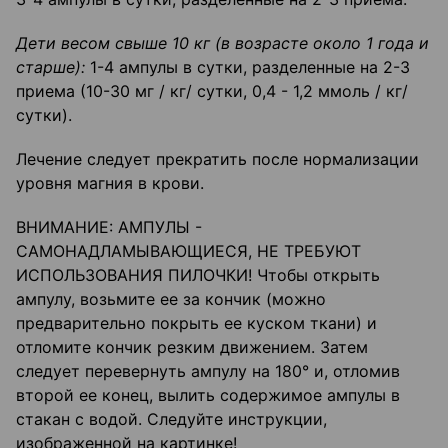
Дети весом свыше 10 кг (в возрасте около 1 года и
старше):
1-4 ампулы в сутки, разделенные на 2-3
приема (10-30 мг / кг/ сутки, 0,4 - 1,2 ммоль / кг/
сутки).
Лечение следует прекратить после нормализации
уровня магния в крови.
ВНИМАНИЕ: АМПУЛЫ -
САМОНАДЛАМЫВАЮЩИЕСЯ, НЕ ТРЕБУЮТ
ИСПОЛЬЗОВАНИЯ ПИЛОЧКИ! Чтобы открыть
ампулу, возьмите ее за кончик (можно
предварительно покрыть ее куском ткани) и
отломите кончик резким движением. Затем
следует перевернуть ампулу на 180° и, отломив
второй ее конец, вылить содержимое ампулы в
стакан с водой. Следуйте инструкции,
изображенной на картинке!