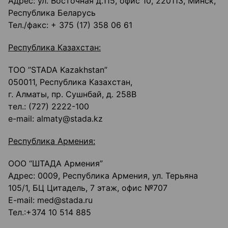
Адрес: ул. Восточная д.115, офис 10, 220113, Минск,
Республика Беларусь
Тел./факс: + 375 (17) 358 06 61
Республика Казахстан:
ТОО ’’STADA Kazakhstan”
050011, Республика Казахстан,
г. Алматы, пр. Сушнбай, д. 258В
тел.: (727) 2222-100
e-mail: almaty@stada.kz
Республика Армения:
ООО “ШТАДА Армения”
Адрес: 0009, Республика Армения, ул. Терьяна
105/1, БЦ Цитадель, 7 этаж, офис №707
E-mail: med@stada.ru
Тел.:+374 10 514 885