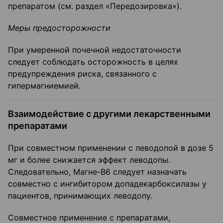
препаратом (см. раздел «Передозировка»).
Меры предосторожности
При умеренной почечной недостаточности
следует соблюдать осторожность в целях
предупреждения риска, связанного с
гипермагниемией.
Взаимодействие с другими лекарственными
препаратами
При совместном применении с леводопой в дозе 5
мг и более снижается эффект леводопы.
Следовательно, Магне-В6 следует назначать
совместно с ингибитором допадекарбоксилазы у
пациентов, принимающих леводопу.
Совместное применение с препаратами,