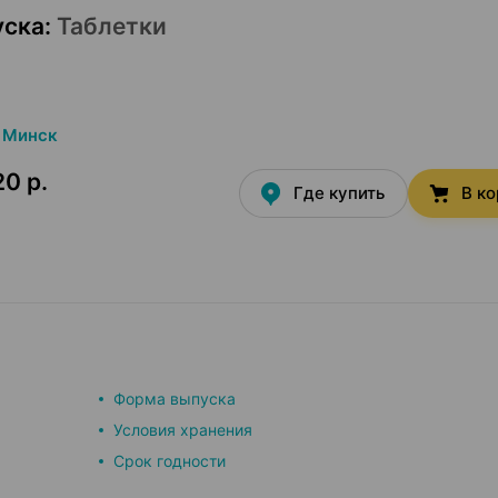
уска
:
Таблетки
Минск
20 р.
Где купить
В к
Форма выпуска
Условия хранения
Срок годности