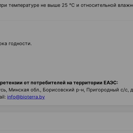
при температуре не выше 25 °С и относительной влажн
ока годности.
ретензии от потребителей на территории ЕАЭС:
ь, Минская обл., Борисовский р-н, Пригородный с/с, д.
ail:
info@bioterra.by