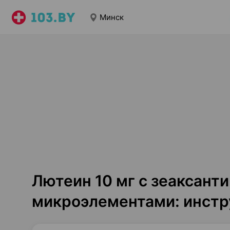
Минск
Лютеин 10 мг с зеаксант
микроэлементами: инстр