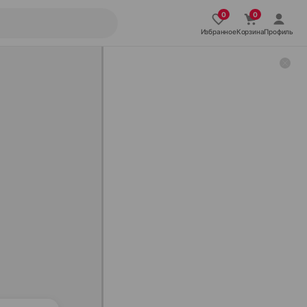
Избранное
Корзина
Профиль