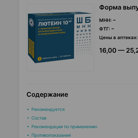
Форма вып
МНН
:
~
ФТГ
:
~
Цены в аптеках
:
16,00 — 25,
Содержание
Рекомендуется
Состав
Рекомендации по применению
Противопоказания