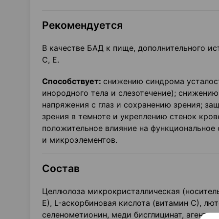
Рекомендуется
В качестве БАД к пище, дополнительного ист
С, Е.
Способствует:
снижению синдрома усталост
инородного тела и слезотечение); снижени
напряжения с глаз и сохранению зрения; за
зрения в темноте и укреплению стенок крове
положительное влияние на функциональное 
и микроэлементов.
Состав
Целлюлоза микрокристаллическая (носитель)
Е), L-аскорбиновая кислота (витамин С), лют
селенометионин, меди бисглицинат, агенты а