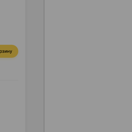
орзину