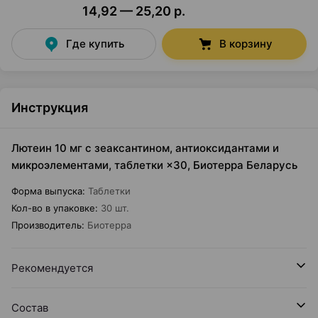
14,92 — 25,20 р.
Где купить
В корзину
Инструкция
Лютеин 10 мг с зеаксантином, антиоксидантами и
микроэлементами, таблетки ×30, Биотерра Беларусь
Форма выпуска
:
Таблетки
Кол-во в упаковке
:
30 шт.
Производитель
:
Биотерра
Рекомендуется
Состав