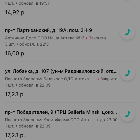
1 шт.
обновл. в 19:57
14,92 р.
пр-т Партизанский, д. 19А, пом. 2Н-9
Аптечное Дело ООО Наша Аптека №12
Закрыто
3 шт.
обновл. в 22:51
16,00 р.
ул. Лобанка, д. 107 (ун-м Радзивиловский, отдельный вход с улицы)
Планета Здоровья Белэкрос ОДО Аптека №4
Закрыто
1 шт.
обновл. в 22:09
17,23 р.
пр-т Победителей, 9 (ТРЦ Galleria Minsk, цокольный (-1) этаж)
Планета Здоровья КосмоФарма ООО Аптека №24
до 23:00
1 шт.
обновл. в 22:09
17,23 р.