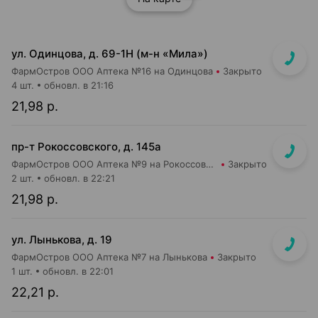
ул. Одинцова, д. 69-1Н (м-н «Мила»)
ФармОстров ООО Аптека №16 на Одинцова
Закрыто
4 шт.
обновл. в 21:16
21,98 р.
пр-т Рокоссовского, д. 145а
ФармОстров ООО Аптека №9 на Рокоссовского
Закрыто
2 шт.
обновл. в 22:21
21,98 р.
ул. Лынькова, д. 19
ФармОстров ООО Аптека №7 на Лынькова
Закрыто
1 шт.
обновл. в 22:01
22,21 р.