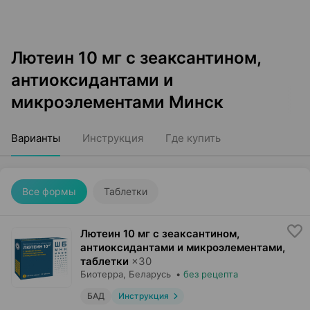
Лютеин 10 мг с зеаксантином,
антиоксидантами и
микроэлементами Минск
Варианты
Инструкция
Где купить
Все формы
Таблетки
Лютеин 10 мг с зеаксантином,
антиоксидантами и микроэлементами,
таблетки
×
30
Биотерра
, Беларусь
•
без рецепта
БАД
Инструкция