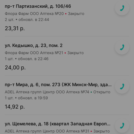
пр-т Партизанский, д. 106/46
Флора Фарм ООО Аптека №20
Закрыто
2 шт.
обновл. в 22:44
23,31 р.
ул. Кедышко, д. 23, пом. 2
Флора Фарм ООО Аптека №21
Закрыто
1 шт.
обновл. в 22:46
24,00 р.
пр-т Мира, д. 6, пом. 273 (ЖК Минск-Мир, здание Сочи)
ADEL Аптека групп Центр ООО Аптека №74
Открыто
1 шт.
обновл. в 19:59
14,92 р.
ул. Щемелева, д. 18 (квартал Западная Европа, д. Амстердам)
ADEL Аптека групп Центр ООО Аптека №31
Закрыто