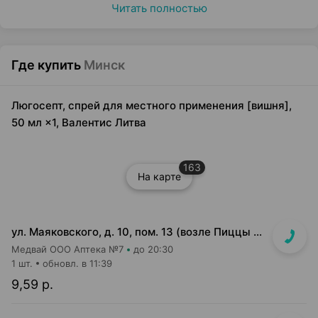
Читать полностью
Где купить
Минск
Люгосепт, спрей для местного применения [вишня],
50 мл ×1, Валентис Литва
163
На карте
ул. Маяковского, д. 10, пом. 13 (возле Пиццы Мании)
Медвай ООО Аптека №7
до 20:30
1 шт.
обновл. в 11:39
9,59 р.