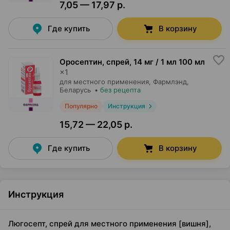
7,05 — 17,97 р.
Где купить
В корзину
Оросептин, спрей
,
14 мг / 1 мл 100 мл
×
1
для местного применения,
Фармлэнд
,
Беларусь
•
без рецепта
Популярно
Инструкция
15,72 — 22,05 р.
Где купить
В корзину
Инструкция
Люгосепт, спрей для местного применения [вишня],