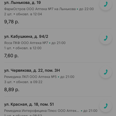
ул. Лынькова, д. 19
ФармОстров ООО Аптека №7 на Лынькова
до 22:00
2 шт.
обновл. в 12:04
9,78 р.
ул. Кабушкина, д. 94/2
Ясса ПКФ ООО Аптека №7
до 21:00
1 шт.
обновл. в 12:00
7,60 р.
ул. Червякова, д. 22, пом. 3Н
Ремедика ЛКЛ ООО Аптека №5
до 21:00
3 шт.
обновл. в 09:22
8,89 р.
ул. Красная, д. 18, пом. 51
Ремедика Интерофицина Плюс ООО Аптека №26
до 21:00
1 шт.
обновл. в 08:53