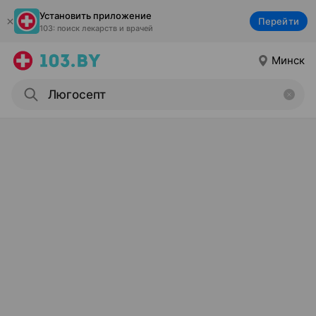
Установить приложение
Перейти
103: поиск лекарств и врачей
Минск