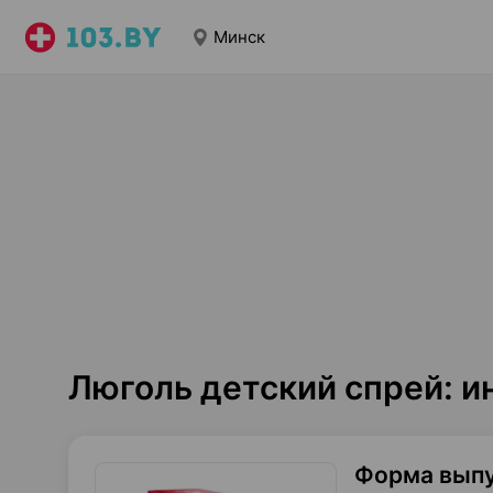
Минск
Люголь детский спрей: 
Форма вып