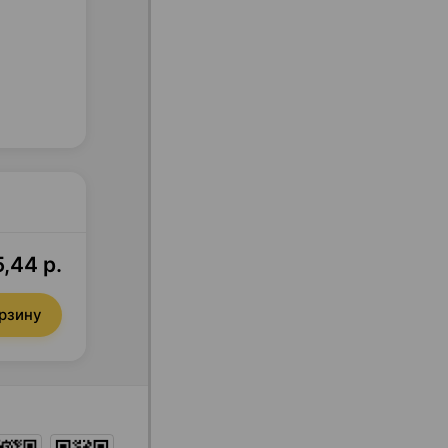
,44 р.
орзину