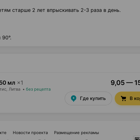
тям старше 2 лет впрыскивать 2-3 раза в день.
 90°.
9,05 — 15
50 мл
×
1
тис
, Литва
•
без рецепта
Где купить
В к
кте
Новости проекта
Размещение рекламы