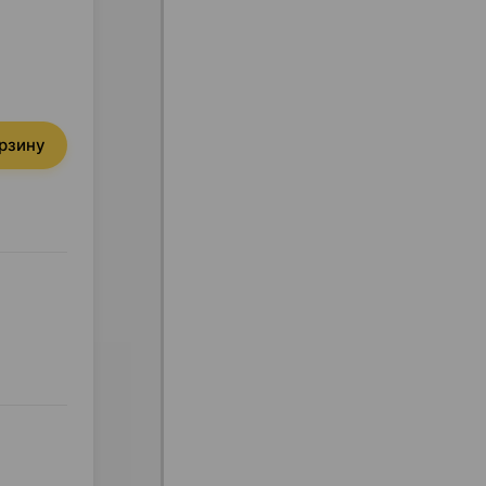
орзину