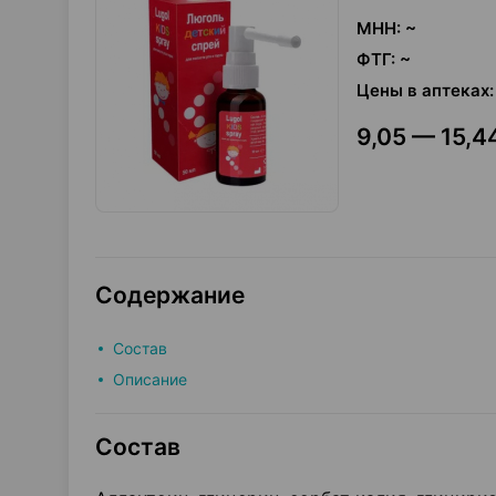
МНН
:
~
ФТГ
:
~
Цены в аптеках
:
9,05 — 15,44
Содержание
Состав
Описание
Состав