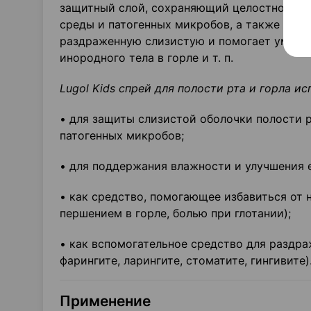
защитный слой, сохраняющий целостность 
среды и патогенных микробов, а также бл
раздраженную слизистую и помогает уменьш
инородного тела в горле и т. п.
Lugol Kids спрей для полости рта и горла ис
• для защиты слизистой оболочки полости 
патогенных микробов;
• для поддержания влажности и улучшения е
• как средство, помогающее избавиться от 
першением в горле, болью при глотании);
• как вспомогательное средство для раздраж
фарингите, ларингите, стоматите, гингивите)
Применение