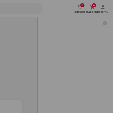
Избранное
Корзина
Профиль