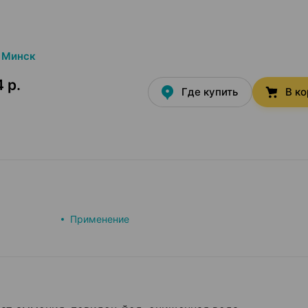
Минск
 р.
Где купить
В к
Применение