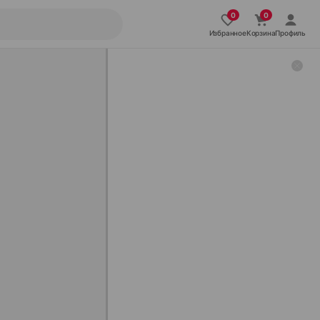
Избранное
Корзина
Профиль