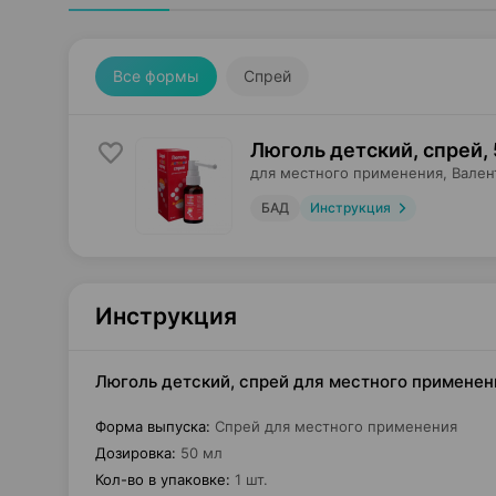
Все формы
Спрей
Люголь детский, спрей
,
для местного применения,
Вален
БАД
Инструкция
Инструкция
Люголь детский, спрей для местного применени
Форма выпуска
:
Спрей для местного применения
Дозировка
:
50 мл
Кол-во в упаковке
:
1 шт.