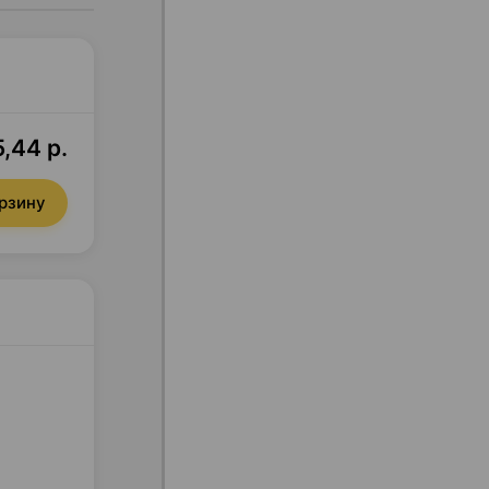
,44 р.
орзину